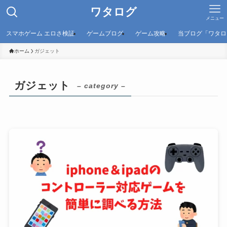
ワタログ
メニュー
スマホゲーム エロさ検証
ゲームブログ
ゲーム攻略
当ブログ「ワタロ
ホーム
ガジェット
ガジェット
– category –