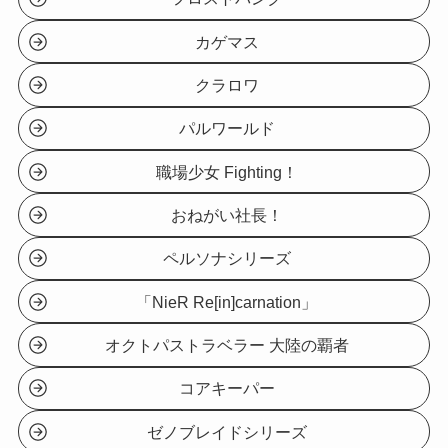
カゲマス
クラロワ
パルワールド
職場少女 Fighting！
おねがい社長！
ペルソナシリーズ
「NieR Re[in]carnation」
オクトパストラベラー 大陸の覇者
コアキーパー
ゼノブレイドシリーズ