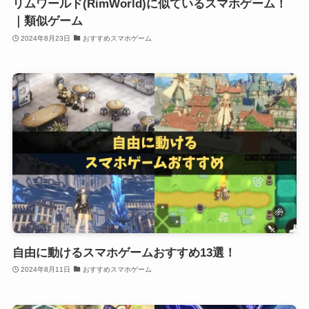
リムワールド(RimWorld)に似ているスマホゲーム！
｜類似ゲーム
2024年8月23日
おすすめスマホゲーム
自由に動けるスマホゲームおすすめ13選！
2024年8月11日
おすすめスマホゲーム