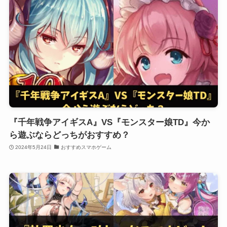
『千年戦争アイギスA』VS『モンスター娘TD』今か
ら遊ぶならどっちがおすすめ？
2024年5月24日
おすすめスマホゲーム