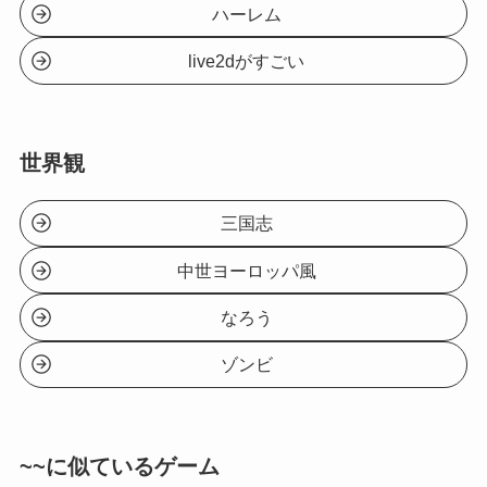
ハーレム
live2dがすごい
世界観
三国志
中世ヨーロッパ風
なろう
ゾンビ
~~に似ているゲーム