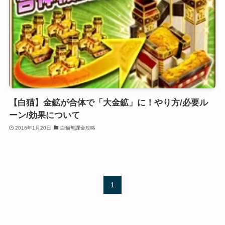
【白猫】金鉱が合体で「大金鉱」に！やり方/必要ル
ーン/効果について
2016年1月20日
白猫無課金攻略
1