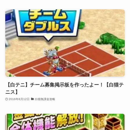
【白テニ】チーム募集掲示板を作ったよー！【白猫テ
ニス】
2016年8月12日
白猫無課金攻略