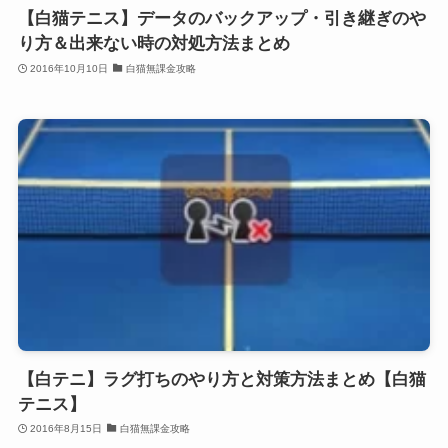
【白猫テニス】データのバックアップ・引き継ぎのや
り方＆出来ない時の対処方法まとめ
2016年10月10日
白猫無課金攻略
【白テニ】ラグ打ちのやり方と対策方法まとめ【白猫
テニス】
2016年8月15日
白猫無課金攻略