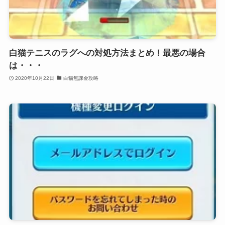
白猫テニスのラグへの対処方法まとめ！最悪の場合
は・・・
2020年10月22日
白猫無課金攻略