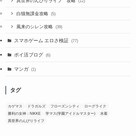
異世界のんびりライフ 攻略
(12)
白猫無課金攻略
(5)
風来のシレン攻略
(39)
スマホゲーム エロさ検証
(77)
ポイ活ブログ
(6)
マンガ
(1)
タグ
カゲマス
ドラガルズ
フローズンシティ
ローグライク
勝利の女神：NIKKE
学マス(学園アイドルマスター)
水着
異世界のんびりライフ