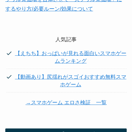
するやり方/必要ルーン/効果について
人気記事
【えちち】おっぱいが見れる面白いスマホゲー
ムランキング
【動画あり】尻揺れがスゴイおすすめ無料スマ
ホゲーム
→スマホゲーム エロさ検証 一覧