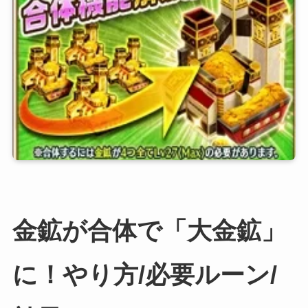
金鉱が合体で「大金鉱」
に！やり方/必要ルーン/