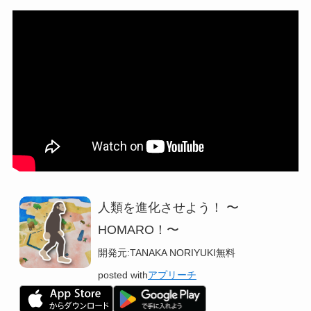
人類を進化させよう！ 〜
HOMARO！〜
開発元:
TANAKA NORIYUKI
無料
posted with
アプリーチ