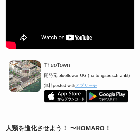
TheoTown
開発元:
blueflower UG (haftungsbeschränkt)
無料
posted with
アプリーチ
人類を進化させよう！ 〜HOMARO！