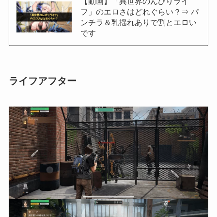
【動画】「異世界のんびりライ
フ」のエロさはどれぐらい？⇒ パ
ンチラ＆乳揺れありで割とエロい
です
ライフアフター