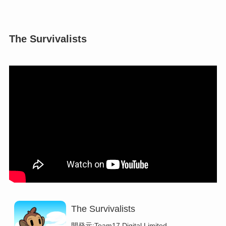
The Survivalists
The Survivalists
開発元:
Team17 Digital Limited