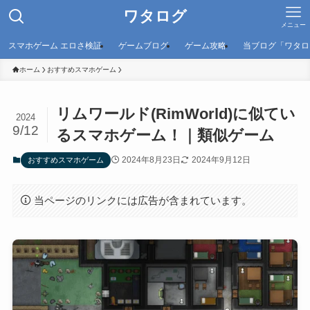
ワタログ
メニュー
スマホゲーム エロさ検証
ゲームブログ
ゲーム攻略
当ブログ「ワタロ
ホーム
おすすめスマホゲーム
リムワールド(RimWorld)に似てい
2024
9/12
るスマホゲーム！｜類似ゲーム
2024年8月23日
2024年9月12日
おすすめスマホゲーム
当ページのリンクには広告が含まれています。