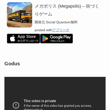
メガポリス (Megapolis) – 街づく
りゲーム
開発元:
Social Quantum
無料
posted with
アプリーチ
Godus