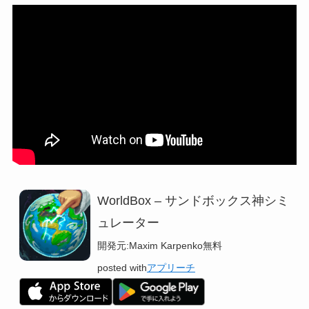
WorldBox – サンドボックス神シミ
ュレーター
開発元:
Maxim Karpenko
無料
posted with
アプリーチ