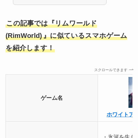
この記事では『リムワールド
(RimWorld)
』に似ているスマホゲーム
を紹介します！
スクロールできます
ゲーム名
ホワイトア
・氷河を生き