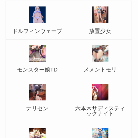
ドルフィンウェーブ
放置少女
モンスター娘TD
メメントモリ
ナリセン
六本木サディスティ
ックナイト