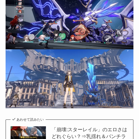
あわせて読みたい
「崩壊:スターレイル」のエロさは
どれぐらい？⇒乳揺れ＆パンチラ