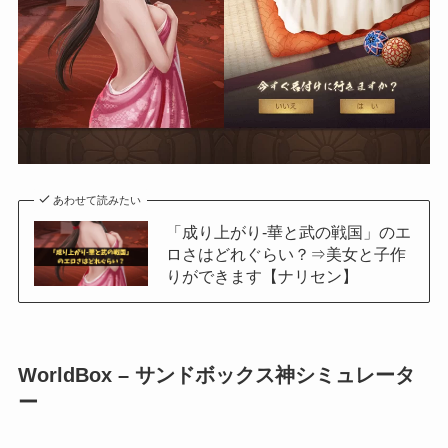
あわせて読みたい
「成り上がり-華と武の戦国」のエ
ロさはどれぐらい？⇒美女と子作
りができます【ナリセン】
WorldBox – サンドボックス神シミュレータ
ー