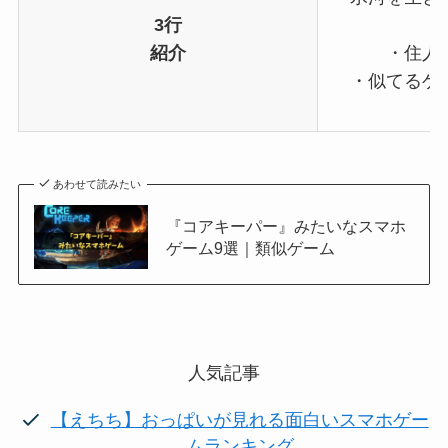
3行
紹介
・住人
・似てるゲ
あわせて読みたい
『コアキーパー』みたいなスマホ
ゲーム9選｜類似ゲーム
人気記事
【えちち】おっぱいが見れる面白いスマホゲー
ムランキング