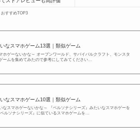
いてストアレビューも高評価
おすすめTOP3
いなスマホゲーム13選｜類似ゲーム
マホゲーないかな～ オープンワールド、サバイバルクラフト、モンスタ
ゲームを集めてみたので参考にしてみてください…
いなスマホゲーム10選｜類似ゲーム
いなスマホゲーないかな～ 『ペルソナシリーズ』みたいなスマホゲーを
『ペルソナシリーズ』に似ているスマホゲームを…