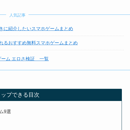
人気記事
きに紹介したいスマホゲームまとめ
れるおすすめ無料スマホゲームまとめ
ゲーム エロさ検証 一覧
タップできる目次
ム9選