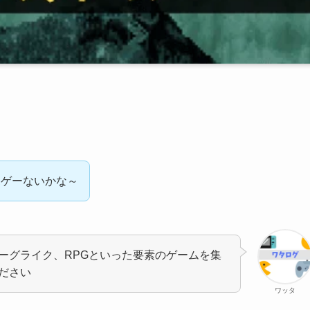
ホゲーないかな～
ーグライク、RPGといった要素のゲームを集
ださい
ワッタ