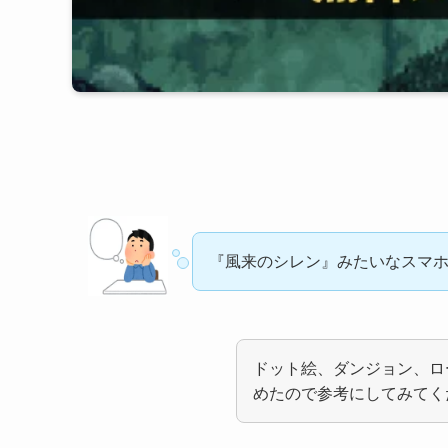
『風来のシレン』みたいなスマ
ドット絵、ダンジョン、ロ
めたので参考にしてみてく