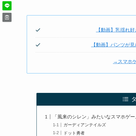
【動画】乳揺れ好
【動画】パンツが見
→スマホ
「風来のシレン」みたいなスマホゲー
ガーディアンテイルズ
ドット勇者