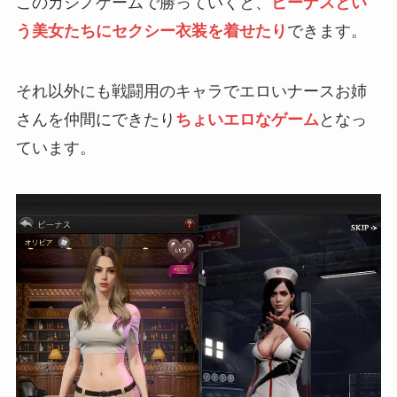
このカジノゲームで勝っていくと、
ビーナスとい
う美女たちにセクシー衣装を着せたり
できます。
それ以外にも戦闘用のキャラでエロいナースお姉
さんを仲間にできたり
ちょいエロなゲーム
となっ
ています。