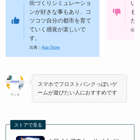
街づくりシミュレーショ
い
ンが好きな事もあり、コ
も
ツコツ自分の都市を育て
た
ていく感覚が楽しいで
出典
す。
出典：
App Store
スマホでフロストパンクっぽいゲ
ームが遊びたい人におすすめです
ワッタ
ストアで見る