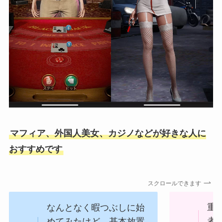
マフィア、外国人美女、カジノなどが好きな人に
おすすめです
スクロールできます
なんとなく暇つぶしに始
重
めてみたけど、基本放置
者