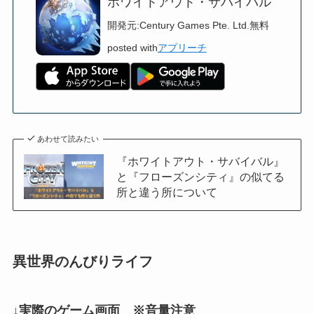
ホワイトアウト・サバイバル
開発元:
Century Games Pte. Ltd.
無料
posted with
アプリーチ
あわせて読みたい
『ホワイトアウト・サバイバル』
と『フローズンシティ』の似てる
所と違う所について
異世界のんびりライフ
↓実際のゲーム画面 ※音量注意