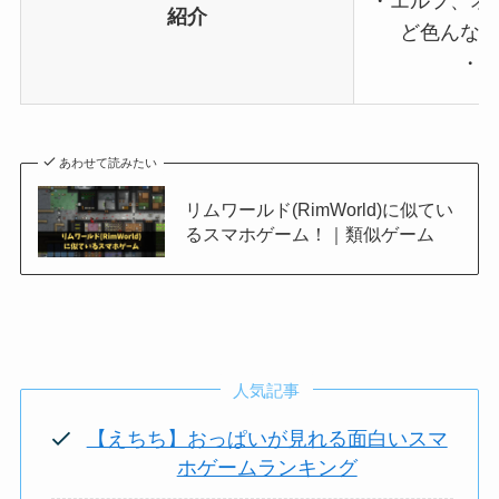
・エルフ、オ
紹介
ど色んな
・
あわせて読みたい
リムワールド(RimWorld)に似てい
るスマホゲーム！｜類似ゲーム
人気記事
【えちち】おっぱいが見れる面白いスマ
ホゲームランキング