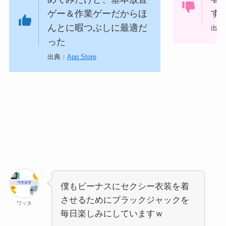
ゲー＆作業ゲーだからほ
す
んとに暇つぶしに最適だ
出典
った
出典：
App Store
僕もビーナスにセクシー衣装を着
させるためにブラックジャックを
ワッタ
毎日楽しみにしていますｗ