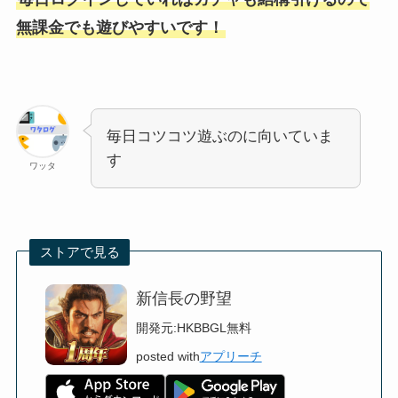
無課金でも遊びやすいです！
毎日コツコツ遊ぶのに向いていま
す
ワッタ
ストアで見る
新信長の野望
開発元:
HKBBGL
無料
posted with
アプリーチ