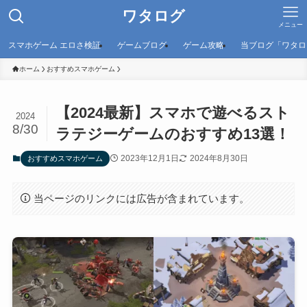
ワタログ
メニュー
スマホゲーム エロさ検証
ゲームブログ
ゲーム攻略
当ブログ「ワタロ
ホーム
おすすめスマホゲーム
【2024最新】スマホで遊べるスト
2024
8/30
ラテジーゲームのおすすめ13選！
2023年12月1日
2024年8月30日
おすすめスマホゲーム
当ページのリンクには広告が含まれています。