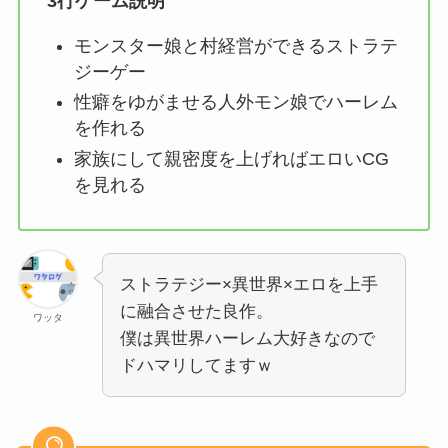
3行ゲーム説明
モンスター娘と村経営ができるストラテ
ジーゲー
性癖をゆがませる人外モン娘でハーレム
を作れる
家族にして親密度を上げればエロいCG
を見れる
ストラテジー×異世界×エロを上手
に融合させた良作。
ワッタ
僕は異世界ハーレム大好きなので
ドハマリしてますｗ