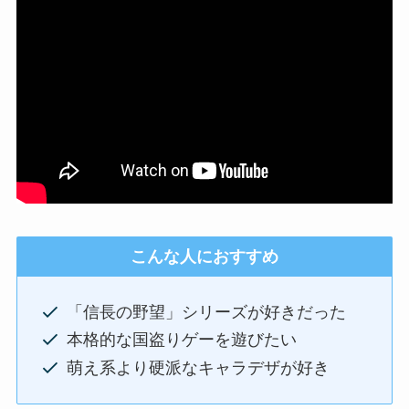
こんな人におすすめ
「信長の野望」シリーズが好きだった
本格的な国盗りゲーを遊びたい
萌え系より硬派なキャラデザが好き