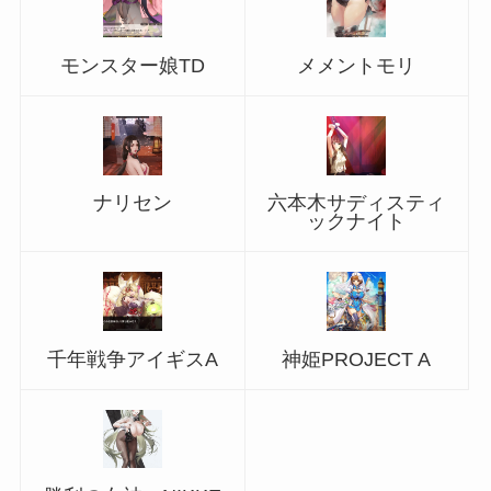
モンスター娘TD
メメントモリ
ナリセン
六本木サディスティ
ックナイト
千年戦争アイギスA
神姫PROJECT A