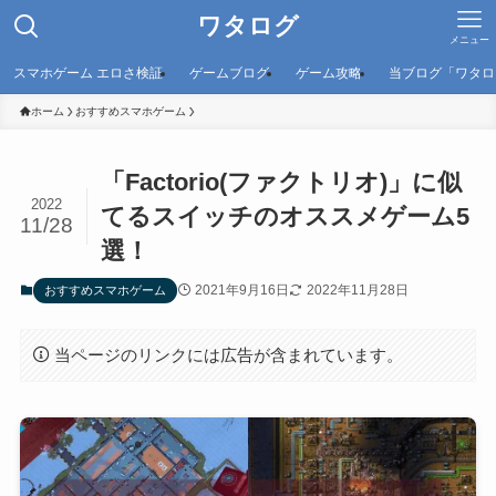
ワタログ
メニュー
スマホゲーム エロさ検証
ゲームブログ
ゲーム攻略
当ブログ「ワタロ
ホーム
おすすめスマホゲーム
「Factorio(ファクトリオ)」に似
2022
てるスイッチのオススメゲーム5
11/28
選！
2021年9月16日
2022年11月28日
おすすめスマホゲーム
当ページのリンクには広告が含まれています。