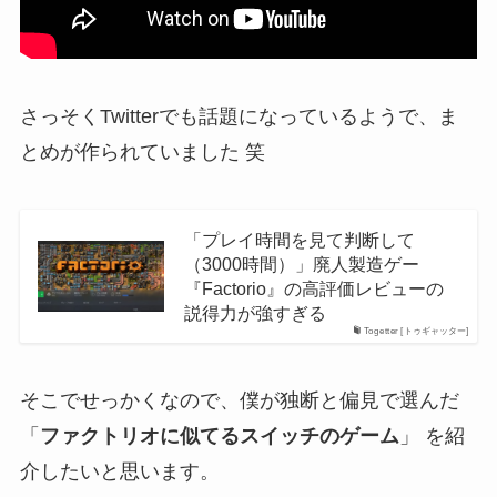
さっそくTwitterでも話題になっているようで、ま
とめが作られていました 笑
「プレイ時間を見て判断して
（3000時間）」廃人製造ゲー
『Factorio』の高評価レビューの
説得力が強すぎる
Togetter [トゥギャッター]
そこでせっかくなので、僕が独断と偏見で選んだ
「
ファクトリオに似てるスイッチのゲーム
」 を紹
介したいと思います。