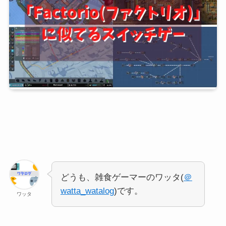
どうも、雑食ゲーマーのワッタ(
＠
watta_watalog
)です。
ワッタ