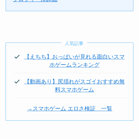
人気記事
【えちち】おっぱいが見れる面白いスマ
ホゲームランキング
【動画あり】尻揺れがスゴイおすすめ無
料スマホゲーム
→スマホゲーム エロさ検証 一覧