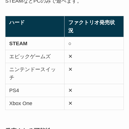
STEAMなどPCのみで遊べます。
ハード
ファクトリオ発売状
況
STEAM
○
エピックゲームズ
✕
ニンテンドースイッ
✕
チ
PS4
✕
Xbox One
✕