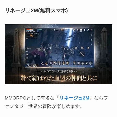
リネージュ2M(無料スマホ)
MMORPGとして有名な『
リネージュ2M
』ならフ
ァンタジー世界の冒険が楽しめます。