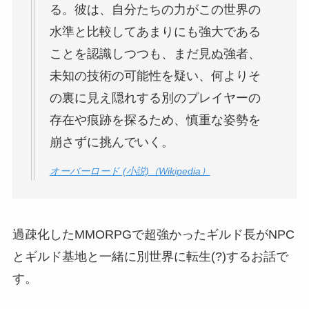
る。彼は、自分たちの力がこの世界の
水準と比較してあまりにも強大である
ことを認識しつつも、まだ見ぬ強者、
未知の技術の可能性を疑い、何よりそ
の裏に見え隠れする別のプレイヤーの
存在や痕跡を探るため、慎重な姿勢を
崩さずに挑んでいく。
オーバーロード (小説)（Wikipedia）
過疎化したMMORPGで超強かったギルド長がNPC
とギルド基地と一緒に別世界に転生(?)するお話で
す。