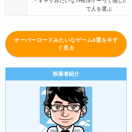
・ギャザみたいなTHE洋ゲーって感じの
で人を選ぶ
オーバーロードみたいなゲーム8選を今す
ぐ見る
執筆者紹介