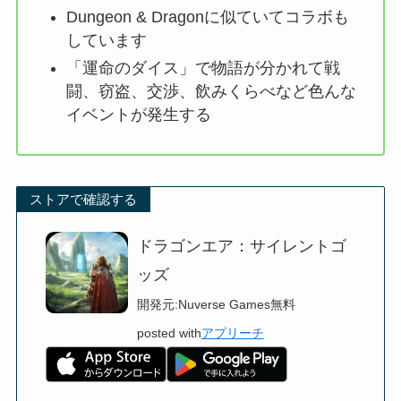
Dungeon & Dragonに似ていてコラボも
しています
「運命のダイス」で物語が分かれて戦
闘、窃盗、交渉、飲みくらべなど色んな
イベントが発生する
ストアで確認する
ドラゴンエア：サイレントゴ
ッズ
開発元:
Nuverse Games
無料
posted with
アプリーチ