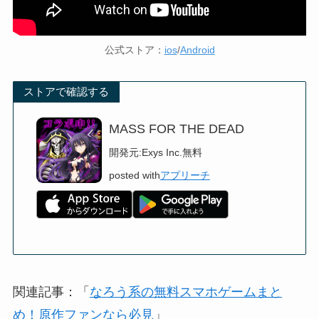
公式ストア：
ios
/
Android
ストアで確認する
MASS FOR THE DEAD
開発元:
Exys Inc.
無料
posted with
アプリーチ
関連記事：「
なろう系の無料スマホゲームまと
め！原作ファンなら必見
」