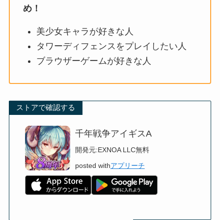
め！
美少女キャラが好きな人
タワーディフェンスをプレイしたい人
ブラウザーゲームが好きな人
ストアで確認する
千年戦争アイギスA
開発元:
EXNOA LLC
無料
posted with
アプリーチ