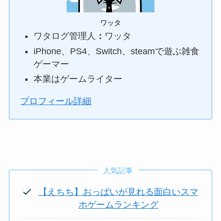
ワッタ
ワタログ管理人
：
ワッタ
iPhone、PS4、Switch、steamで遊ぶ雑食
ゲーマー
本業はゲームライター
プロフィール詳細
人気記事
【えちち】おっぱいが見れる面白いスマ
ホゲームランキング