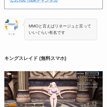
公式You Tubeチャンネル
MMOと言えばリネージュと言って
いいぐらい有名です
ワッタ
キングスレイド (無料スマホ)