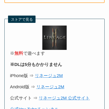
ストアで見る
※
無料
で遊べます
※DLは5分もかかりません
iPhone版 ⇒
リネージュ2M
Android版 ⇒
リネージュ2M
公式サイト ⇒
リネージュ2M 公式サイト