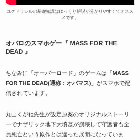
ユグドラシルの基礎知識はゆっくり解説が分かりやすくてオスス
メです。
オバロのスマホゲー『 MASS FOR THE
DEAD 』
ちなみに「オーバーロード」のゲームは「
MASS
FOR THE DEAD(通称：オバマス)
」がスマホで配
信されています。
丸山くがね先生が設定原案のオリジナルストーリ
ーでナザリック地下大墳墓が崩壊して守護者も全
員死亡という原作とは違った展開になっていま