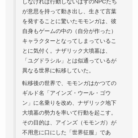
しなければ行動しないはずのNPCたち
が意思を持って動き出し、生きて言葉
を発することに驚いたモモンガは、彼
自身もゲームの中の（自分が作った）
キャラクターとなってしまっているこ
とに気付く。ナザリック大墳墓は、
「ユグドラシル」とは似通っているが
異なる世界に転移していた。
転移後の世界で、モモンガはかつての
ギルド名「アインズ・ウール・ゴウ
ン」に名乗りを改め、ナザリック地下
大墳墓の勢力を率いて行動を起こす。
その目的は、アインズ（モモンガ）が
不用意に口にした「世界征服」であ