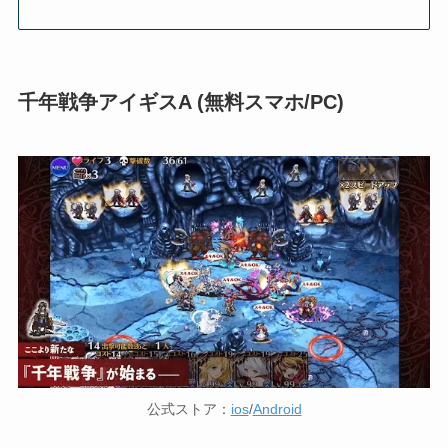
千年戦争アイギスA (無料スマホ/PC)
公式ストア：
ios
/
Android