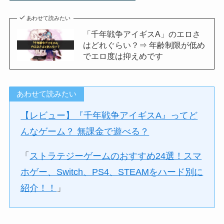
あわせて読みたい
「千年戦争アイギスA」のエロさ
はどれぐらい？⇒ 年齢制限が低め
でエロ度は抑えめです
あわせて読みたい
【レビュー】『千年戦争アイギスA』ってど
んなゲーム？ 無課金で遊べる？
「
ストラテジーゲームのおすすめ24選！スマ
ホゲー、Switch、PS4、STEAMをハード別に
紹介！！
」