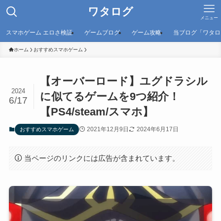
ワタログ
メニュー
スマホゲーム エロさ検証
ゲームブログ
ゲーム攻略
当ブログ「ワタロ
ホーム
おすすめスマホゲーム
【オーバーロード】ユグドラシル
2024
に似てるゲームを9つ紹介！
6/17
【PS4/steam/スマホ】
2021年12月9日
2024年6月17日
おすすめスマホゲーム
当ページのリンクには広告が含まれています。