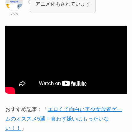
アニメ化もされています
ワッタ
おすすめ記事：「
エロくて面白い美少女放置ゲー
ムのオススメ5選！食わず嫌いはもったいな
い！！
」