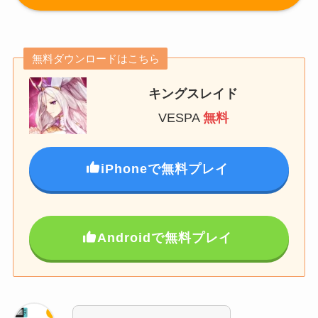
無料ダウンロードはこちら
キングスレイド
VESPA
無料
iPhoneで無料プレイ
Androidで無料プレイ