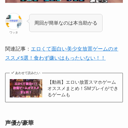
周回が簡単なのは本当助かる
ワッタ
関連記事：
エロくて面白い美少女放置ゲームのオ
ススメ5選！食わず嫌いはもったいない！！
あわせて読みたい
【動画】エロい放置スマホゲーム
オススメまとめ！SMプレイができ
るゲームも
声優が豪華