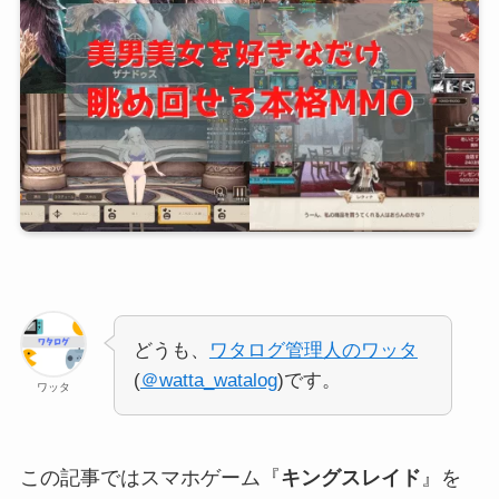
どうも、
ワタログ管理人のワッタ
(
＠watta_watalog
)です。
ワッタ
この記事ではスマホゲーム『
キングスレイド
』を