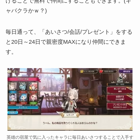
げることで無料で仲間にすることもできます。(キ
ャバクラかｗ？)
毎日通って、「あいさつ/会話/プレゼント」をする
と20日～24日で親密度MAXになり仲間にできま
す。
英雄の宿屋で気に入ったキャラに毎日あいさつすることで入手す