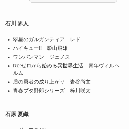
石川 界人
翠星のガルガンティア レド
ハイキュー!! 影山飛雄
ワンパンマン ジェノス
Re:ゼロから始める異世界生活 青年ヴィルヘ
ルム
盾の勇者の成り上がり 岩谷尚文
青春ブタ野郎シリーズ 梓川咲太
石原 夏織