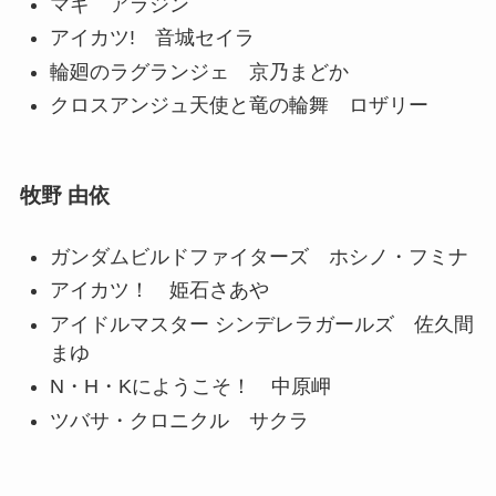
マギ アラジン
アイカツ! 音城セイラ
輪廻のラグランジェ 京乃まどか
クロスアンジュ天使と竜の輪舞 ロザリー
牧野 由依
ガンダムビルドファイターズ ホシノ・フミナ
アイカツ！ 姫石さあや
アイドルマスター シンデレラガールズ 佐久間
まゆ
N・H・Kにようこそ！ 中原岬
ツバサ・クロニクル サクラ