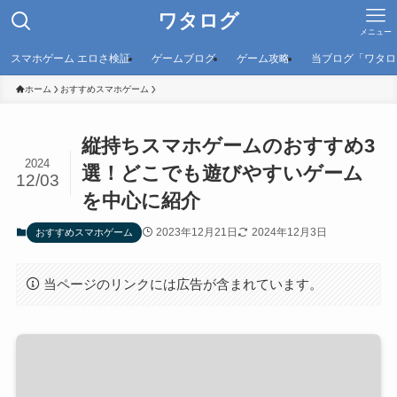
ワタログ
メニュー
スマホゲーム エロさ検証
ゲームブログ
ゲーム攻略
当ブログ「ワタロ
ホーム
おすすめスマホゲーム
縦持ちスマホゲームのおすすめ3
2024
選！どこでも遊びやすいゲーム
12/03
を中心に紹介
2023年12月21日
2024年12月3日
おすすめスマホゲーム
当ページのリンクには広告が含まれています。