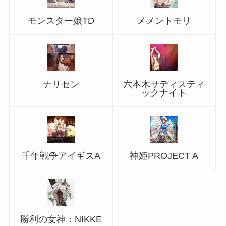
モンスター娘TD
メメントモリ
ナリセン
六本木サディスティ
ックナイト
千年戦争アイギスA
神姫PROJECT A
勝利の女神：NIKKE