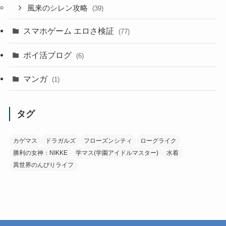
風来のシレン攻略
(39)
スマホゲーム エロさ検証
(77)
ポイ活ブログ
(6)
マンガ
(1)
タグ
カゲマス
ドラガルズ
フローズンシティ
ローグライク
勝利の女神：NIKKE
学マス(学園アイドルマスター)
水着
異世界のんびりライフ