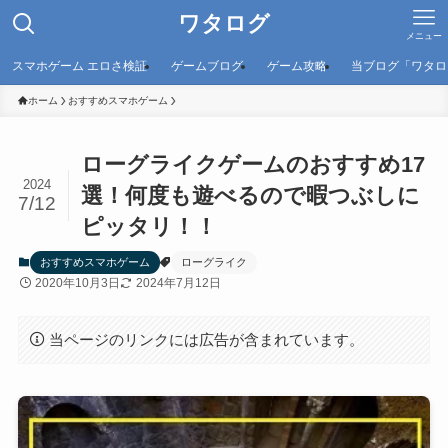
ワタログ
メニュー
スマホゲーム エロさ検証
ゲームブログ
ゲーム攻略
当ブログ「ワタロ
ホーム
おすすめスマホゲーム
ローグライクゲームのおすすめ17
2024
選！何度も遊べるので暇つぶしに
7/12
ピッタリ！！
おすすめスマホゲーム
ローグライク
2020年10月3日
2024年7月12日
当ページのリンクには広告が含まれています。