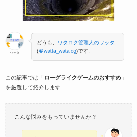
どうも、
ワタログ管理人のワッタ
(
＠watta_watalog
)です。
ワッタ
この記事では「
ローグライクゲームのおすすめ
」
を厳選して紹介します
こんな悩みをもっていませんか？