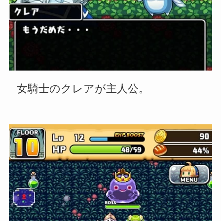
女騎士のクレアが主人公。