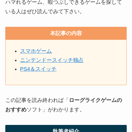
ハマれるゲーム、暇つぶしできるゲームを探して
いる人はぜひ読んでみて下さい。
本記事の内容
スマホゲーム
ニンテンドースイッチ独占
PS4＆スイッチ
この記事を読み終われば「
ローグライクゲームの
おすすめ
ソフト」がわかります。
執筆者紹介