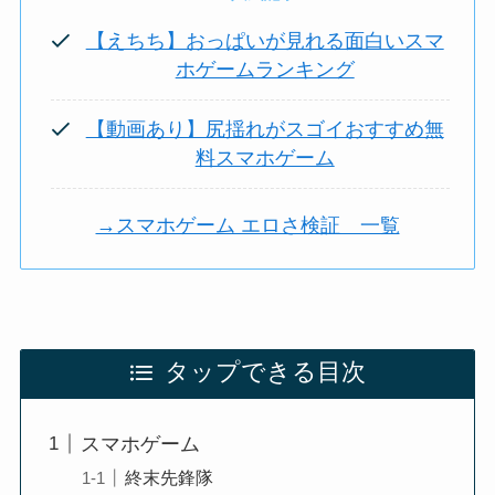
【えちち】おっぱいが見れる面白いスマ
ホゲームランキング
【動画あり】尻揺れがスゴイおすすめ無
料スマホゲーム
→スマホゲーム エロさ検証 一覧
タップできる目次
スマホゲーム
終末先鋒隊