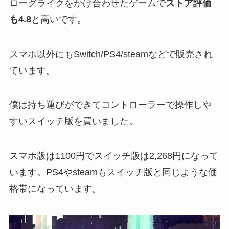
ローグライクをかけ合わせたゲームで
ストア評価
も4.8
と高いです。
スマホ以外にもSwitch/PS4/steamなどで販売され
ています。
僕は持ち運びができてコントローラーで操作しや
すいスイッチ版を買いました。
スマホ版は1100円でスイッチ版は2,268円になって
います。PS4やsteamもスイッチ版と同じような価
格帯になっています。