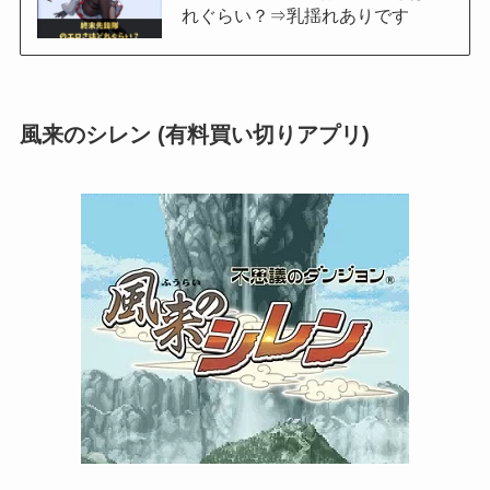
れぐらい？⇒乳揺れありです
風来のシレン (有料買い切りアプリ)