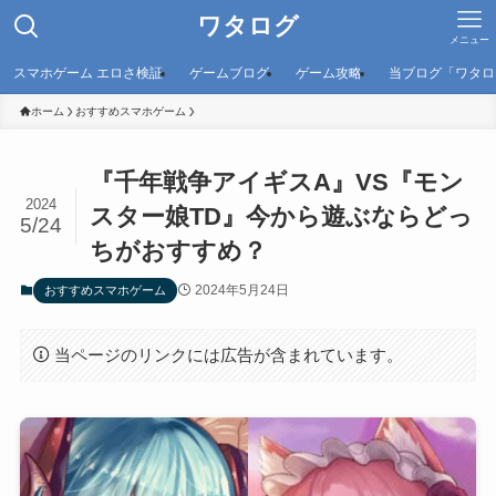
ワタログ
メニュー
スマホゲーム エロさ検証
ゲームブログ
ゲーム攻略
当ブログ「ワタロ
ホーム
おすすめスマホゲーム
『千年戦争アイギスA』VS『モン
2024
スター娘TD』今から遊ぶならどっ
5/24
ちがおすすめ？
2024年5月24日
おすすめスマホゲーム
当ページのリンクには広告が含まれています。