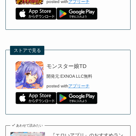
posted with
アプリーチ
ストアで見る
モンスター娘TD
開発元:
EXNOA LLC
無料
posted with
アプリーチ
あわせて読みたい
『エロいアプリ』のおすすめラン