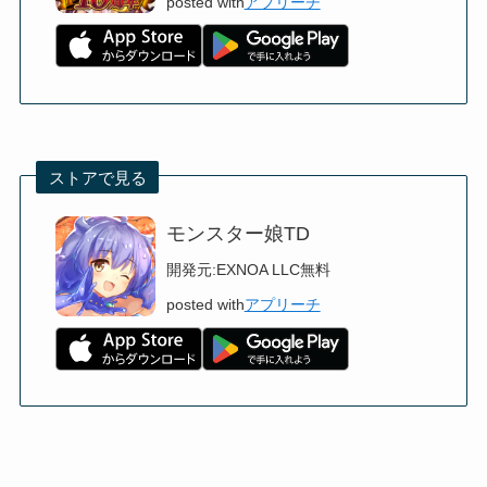
posted with
アプリーチ
ストアで見る
モンスター娘TD
開発元:
EXNOA LLC
無料
posted with
アプリーチ