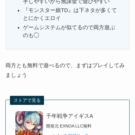
手しやすいから無課金で遊びやすい
『モンスター娘TD』は下ネタが多くて
とにかくエロイ
ゲームシステムが似てるので両方遊ぶ
のも◯
両方とも無料で遊べるので、まずはプレイしてみ
ましょう
ストアで見る
千年戦争アイギスA
開発元:
EXNOA LLC
無料