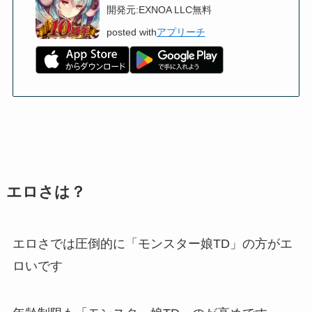
開発元:
EXNOA LLC
無料
posted with
アプリーチ
エロさは？
エロさでは圧倒的に「モンスター娘TD」の方がエ
ロいです