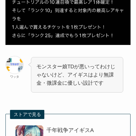
モンスター娘TDが悪いってわけじ
ゃないけど、アイギスはより無課
ワッタ
金・微課金に優しい設計です
ストアで見る
千年戦争アイギスA