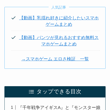
人気記事
【動画】乳揺れ好きに紹介したいスマホ
ゲームまとめ
【動画】パンツが見れるおすすめ無料ス
マホゲームまとめ
→スマホゲーム エロさ検証 一覧
タップできる目次
『千年戦争アイギスA』と『モンスター娘