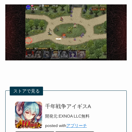
ストアで見る
千年戦争アイギスA
開発元:
EXNOA LLC
無料
posted with
アプリーチ