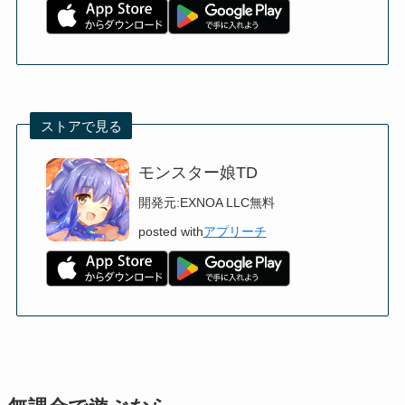
ストアで見る
モンスター娘TD
開発元:
EXNOA LLC
無料
posted with
アプリーチ