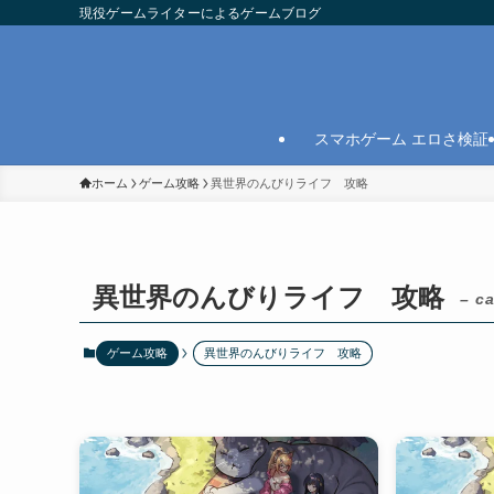
現役ゲームライターによるゲームブログ
スマホゲーム エロさ検証
ホーム
ゲーム攻略
異世界のんびりライフ 攻略
異世界のんびりライフ 攻略
– c
ゲーム攻略
異世界のんびりライフ 攻略