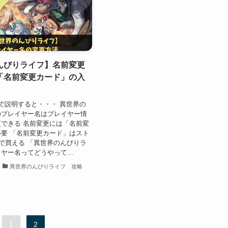
んびりライフ】名前変更
「名前変更カード」の入
で説明すると・・・ 異世界の
のプレイヤー名はプレイヤー情
できる 名前変更には「名前変
要 「名前変更カード」はスト
晶で買える 「異世界のんびりラ
ヤー名ってどうやって...
異世界のんびりライフ 攻略
1
2