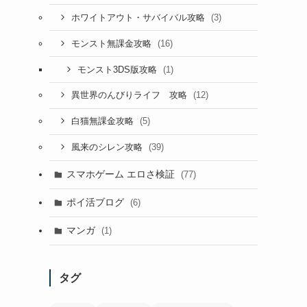
(3)
ホワイトアウト・サバイバル攻略
(16)
モンスト無課金攻略
(1)
モンスト3DS版攻略
(12)
異世界のんびりライフ 攻略
(5)
白猫無課金攻略
(39)
風来のシレン攻略
スマホゲーム エロさ検証
(77)
ポイ活ブログ
(6)
マンガ
(1)
タグ