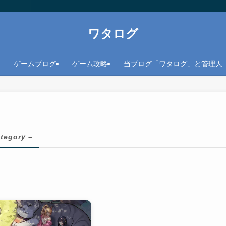
ワタログ
ゲームブログ
ゲーム攻略
当ブログ「ワタログ」と管理人
ategory –