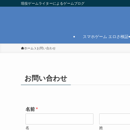
現役ゲームライターによるゲームブログ
スマホゲーム エロさ検証
ホーム
お問い合わせ
お問い合わせ
名前
*
名
姓