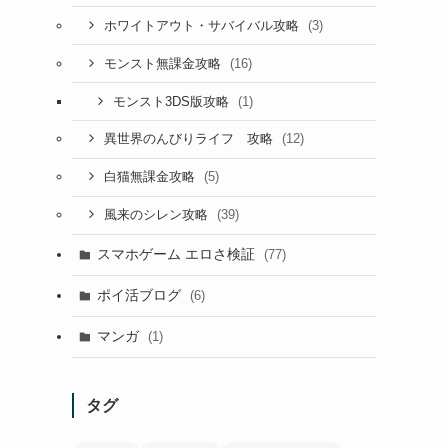
(3)
ホワイトアウト・サバイバル攻略
(16)
モンスト無課金攻略
(1)
モンスト3DS版攻略
(12)
異世界のんびりライフ 攻略
(5)
白猫無課金攻略
(39)
風来のシレン攻略
スマホゲーム エロさ検証
(77)
ポイ活ブログ
(6)
マンガ
(1)
タグ