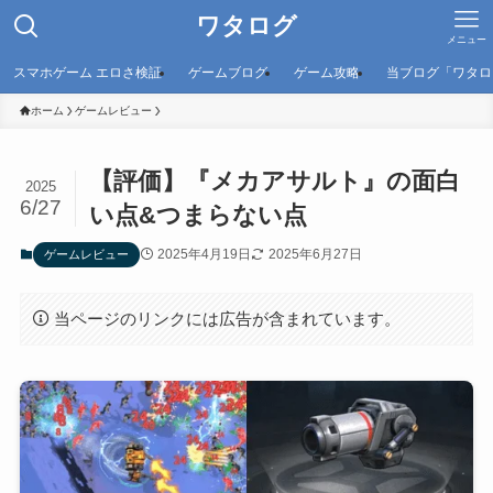
ワタログ
メニュー
スマホゲーム エロさ検証
ゲームブログ
ゲーム攻略
当ブログ「ワタロ
ホーム
ゲームレビュー
【評価】『メカアサルト』の面白
2025
6/27
い点&つまらない点
2025年4月19日
2025年6月27日
ゲームレビュー
当ページのリンクには広告が含まれています。