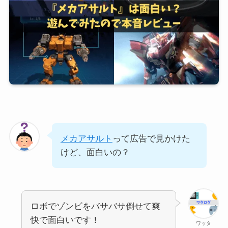
メカアサルト
って広告で見かけた
けど、面白いの？
ロボでゾンビをバサバサ倒せて爽
快で面白いです！
ワッタ