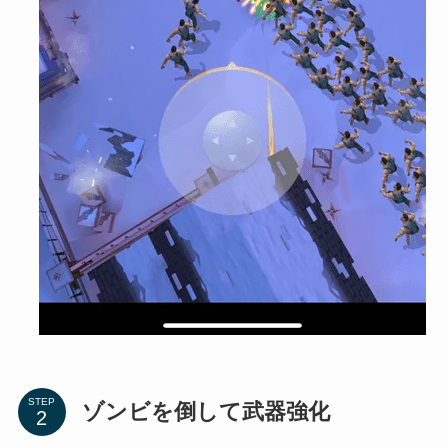
STEP
ゾンビを倒して武器強化