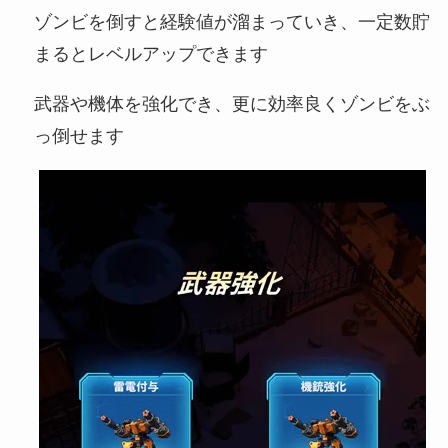
ゾンビを倒すと経験値が溜まっていき、一定数貯
まるとレベルアップできます
武器や機体を強化でき、更に効率良くゾンビをぶ
っ倒せます