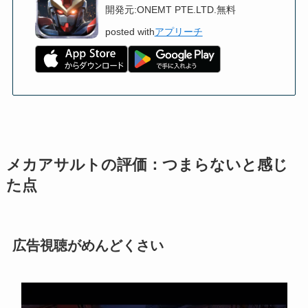
開発元:
ONEMT PTE.LTD.
無料
posted with
アプリーチ
メカアサルトの評価：つまらないと感じ
た点
広告視聴がめんどくさい