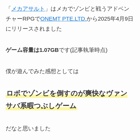
「
メカアサルト
」はメカでゾンビと戦うアドベン
チャーRPGで
ONEMT PTE.LTD.
から2025年4月9日
にリリースされました
ゲーム容量は1.07GB
です(記事執筆時点)
僕が遊んでみた感想としては
ロボでゾンビを倒すのが爽快なヴァン
サバ系暇つぶしゲーム
だなと思いました