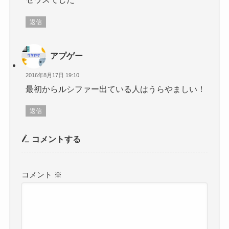
返信
アプゲー
2016年8月17日 19:10
最初からルシファー出ている人はうらやましい！
返信
コメントする
コメント
※