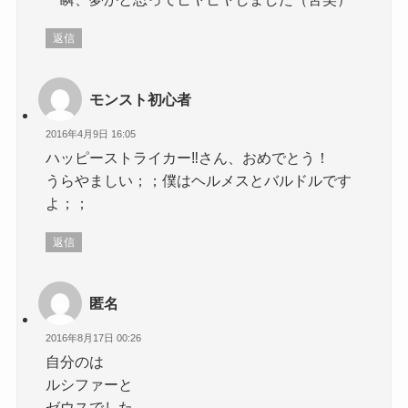
返信
モンスト初心者
2016年4月9日 16:05
ハッピーストライカー‼さん、おめでとう！
うらやましい；；僕はヘルメスとバルドルです
よ；；
返信
匿名
2016年8月17日 00:26
自分のは
ルシファーと
ゼウスでした