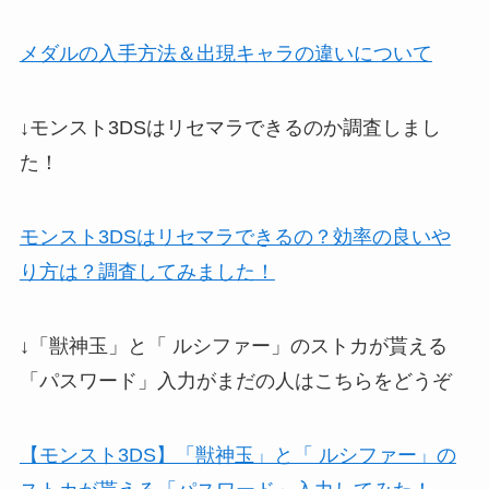
メダルの入手方法＆出現キャラの違いについて
↓モンスト3DSはリセマラできるのか調査しまし
た！
モンスト3DSはリセマラできるの？効率の良いや
り方は？調査してみました！
↓「獣神玉」と「 ルシファー」のストカが貰える
「パスワード」入力がまだの人はこちらをどうぞ
【モンスト3DS】「獣神玉」と「 ルシファー」の