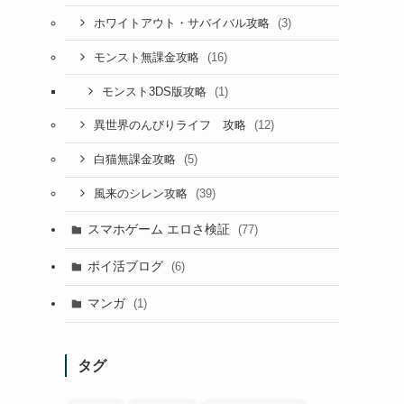
(3)
ホワイトアウト・サバイバル攻略
(16)
モンスト無課金攻略
(1)
モンスト3DS版攻略
(12)
異世界のんびりライフ 攻略
(5)
白猫無課金攻略
(39)
風来のシレン攻略
スマホゲーム エロさ検証
(77)
ポイ活ブログ
(6)
マンガ
(1)
タグ