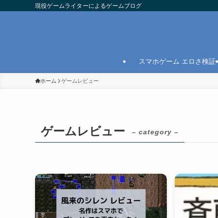
現役ゲームライターによるゲームブログ
スマホゲーム エロさ検証
ホーム
ゲームレビュー
ゲームレビュー
– category –