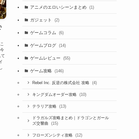
アニメのエロいシーンまとめ
(1)
ガジェット
(2)
で
ゲームコラム
(6)
 こ
ゲームブログ
(14)
 今
れて
ゲームレビュー
(55)
イ
し
ゲーム攻略
(146)
(4)
Rebel Inc. 反逆の株式会社 攻略
(10)
キングダムオーダー攻略
(13)
テラリア攻略
ドラガルズ攻略まとめ｜ドラゴンとガール
(15)
ズ交響曲
(12)
フローズンシティ攻略