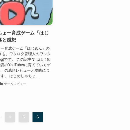
ちょー育成ゲーム「はじ
略と感想
ょー育成ゲーム「はじめん」の
うも、ワタログ管理人のワッタ
atalog)です。 この記事でははじめ
のYouTuberに育てていくゲ
ん」の感想レビューと攻略につ
す。 はじめしゃちょ...
ゲームレビュー
.
4
5
6