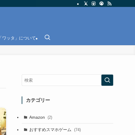
「ワッタ」について
カテゴリー
Amazon
(2)
おすすめスマホゲーム
(74)