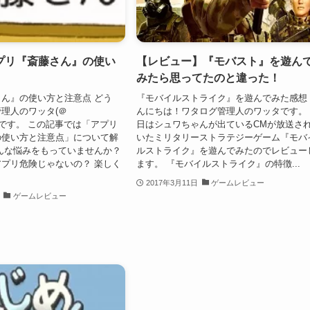
プリ『斎藤さん』の使い
【レビュー】『モバスト』を遊ん
みたら思ってたのと違った！
ん』の使い方と注意点 どう
『モバイルストライク』を遊んでみた感想
理人のワッタ(＠
んにちは！ワタログ管理人のワッタです。
alog)です。 この記事では「アプリ
日はシュワちゃんが出ているCMが放送さ
の使い方と注意点」について解
いたミリタリーストラテジーゲーム『モバ
んな悩みをもっていませんか？
ルストライク』を遊んでみたのでレビュー
プリ危険じゃないの？ 楽しく
ます。 『モバイルストライク』の特徴...
2017年3月11日
ゲームレビュー
ゲームレビュー