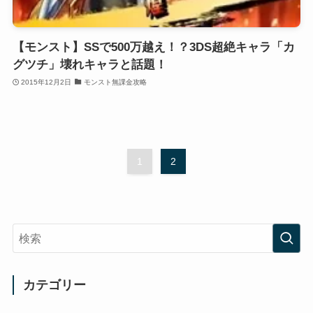
【モンスト】SSで500万越え！？3DS超絶キャラ「カ
グツチ」壊れキャラと話題！
2015年12月2日
モンスト無課金攻略
1
2
カテゴリー