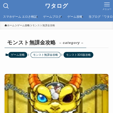
ワタログ
メニュー
スマホゲーム エロさ検証
ゲームブログ
ゲーム攻略
当ブログ「ワタロ
ホーム
ゲーム攻略
モンスト無課金攻略
モンスト無課金攻略
– category –
ゲーム攻略
モンスト無課金攻略
モンスト3DS版攻略