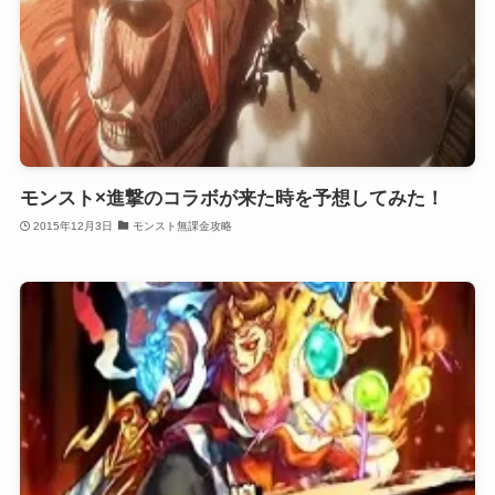
モンスト×進撃のコラボが来た時を予想してみた！
2015年12月3日
モンスト無課金攻略