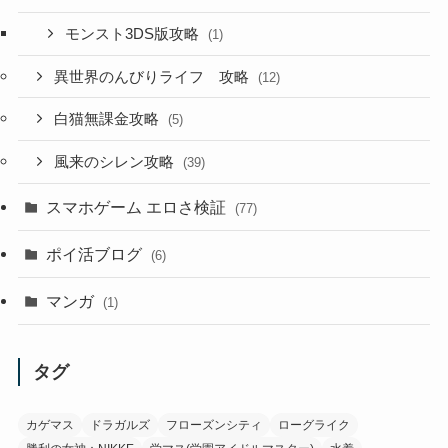
モンスト3DS版攻略
(1)
異世界のんびりライフ 攻略
(12)
白猫無課金攻略
(5)
風来のシレン攻略
(39)
スマホゲーム エロさ検証
(77)
ポイ活ブログ
(6)
マンガ
(1)
タグ
カゲマス
ドラガルズ
フローズンシティ
ローグライク