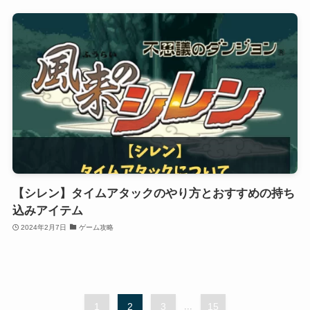
【シレン】タイムアタックのやり方とおすすめの持ち
込みアイテム
2024年2月7日
ゲーム攻略
1
2
3
...
15