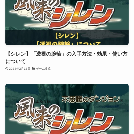
【シレン】「透視の腕輪」の入手方法・効果・使い方
について
2024年2月13日
ゲーム攻略