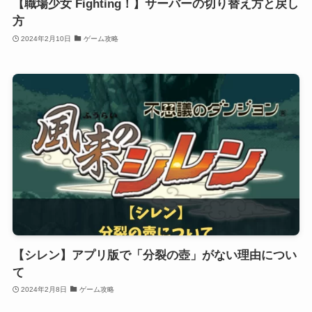
【職場少女 Fighting！】サーバーの切り替え方と戻し
方
2024年2月10日
ゲーム攻略
【シレン】アプリ版で「分裂の壺」がない理由につい
て
2024年2月8日
ゲーム攻略