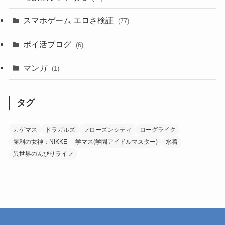
スマホゲーム エロさ検証
(77)
ポイ活ブログ
(6)
マンガ
(1)
タグ
カゲマス
ドラガルズ
フローズンシティ
ローグライク
勝利の女神：NIKKE
学マス(学園アイドルマスター)
水着
異世界のんびりライフ