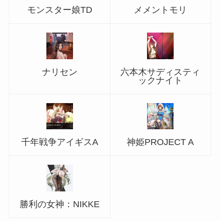
モンスター娘TD
メメントモリ
ナリセン
六本木サディスティ
ックナイト
千年戦争アイギスA
神姫PROJECT A
勝利の女神：NIKKE