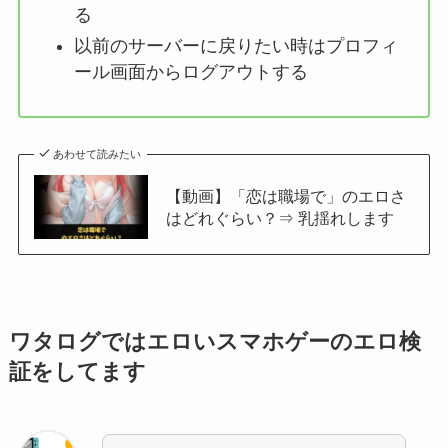
る
以前のサーバーに戻りたい時はプロフィ
ール画面からログアウトする
あわせて読みたい
【動画】「恋は職場で」のエロさ
はどれぐらい？⇒ 乳揺れします
ワタログではエロいスマホゲーのエロ検
証をしてます