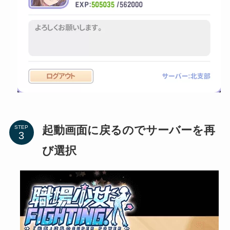
起動画面に戻るのでサーバーを再
STEP
び選択