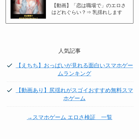
【動画】「恋は職場で」のエロさ
はどれぐらい？⇒ 乳揺れします
人気記事
【えちち】おっぱいが見れる面白いスマホゲー
ムランキング
【動画あり】尻揺れがスゴイおすすめ無料スマ
ホゲーム
→スマホゲーム エロさ検証 一覧