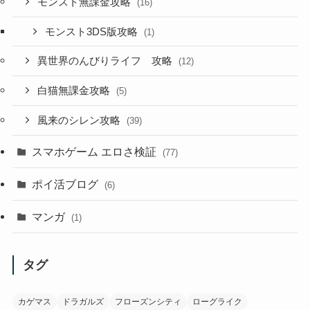
モンスト無課金攻略
(16)
モンスト3DS版攻略
(1)
異世界のんびりライフ 攻略
(12)
白猫無課金攻略
(5)
風来のシレン攻略
(39)
スマホゲーム エロさ検証
(77)
ポイ活ブログ
(6)
マンガ
(1)
タグ
カゲマス
ドラガルズ
フローズンシティ
ローグライク