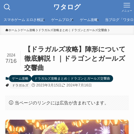
ワタログ
メニュー
スマホゲーム エロさ検証
ゲームブログ
ゲーム攻略
当ブログ「ワタロ
ホーム
ゲーム攻略
ドラガルズ攻略まとめ｜ドラゴンとガールズ交響曲
【ドラガルズ攻略】陣形について
2024
徹底解説！｜ドラゴンとガールズ
7/16
交響曲
ゲーム攻略
ドラガルズ攻略まとめ｜ドラゴンとガールズ交響曲
2023年3月15日
2024年7月16日
ドラガルズ
当ページのリンクには広告が含まれています。