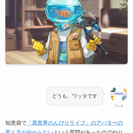
どうも、ワッタです
ワッタ
知恵袋で
「異世界のんびりライフ」のアバターの
変え方が分からない
という質問があったのでやり