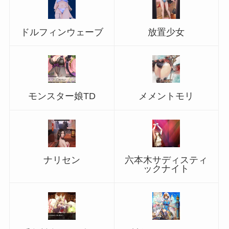
ドルフィンウェーブ
放置少女
モンスター娘TD
メメントモリ
ナリセン
六本木サディスティ
ックナイト