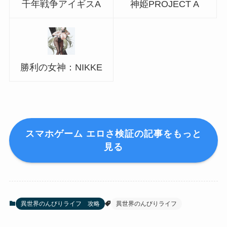
千年戦争アイギスA
神姫PROJECT A
勝利の女神：NIKKE
スマホゲーム エロさ検証の記事をもっと
見る
異世界のんびりライフ 攻略
異世界のんびりライフ