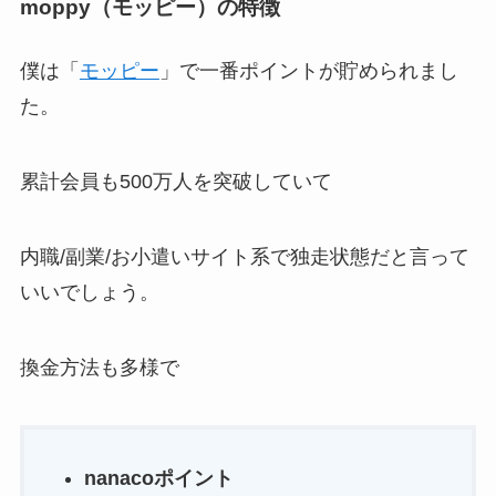
moppy（モッピー）の特徴
僕は「
モッピー
」で一番ポイントが貯められまし
た。
累計会員も500万人を突破していて
内職/副業/お小遣いサイト系で独走状態だと言って
いいでしょう。
換金方法も多様で
nanacoポイント