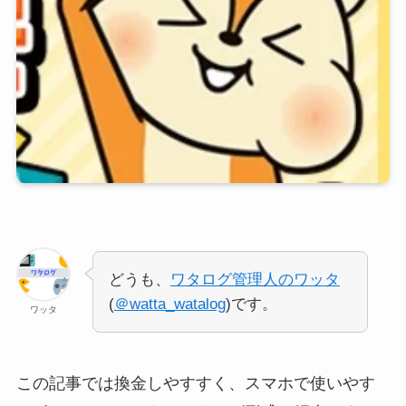
どうも、
ワタログ管理人のワッタ
(
＠watta_watalog
)です。
ワッタ
この記事では換金しやすすく、スマホで使いやす