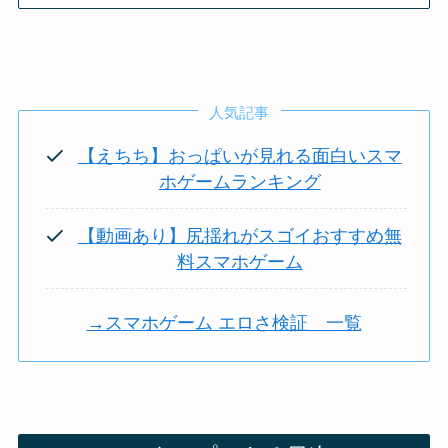
人気記事
【えちち】おっぱいが見れる面白いスマ
ホゲームランキング
【動画あり】尻揺れがスゴイおすすめ無
料スマホゲーム
→スマホゲーム エロさ検証 一覧