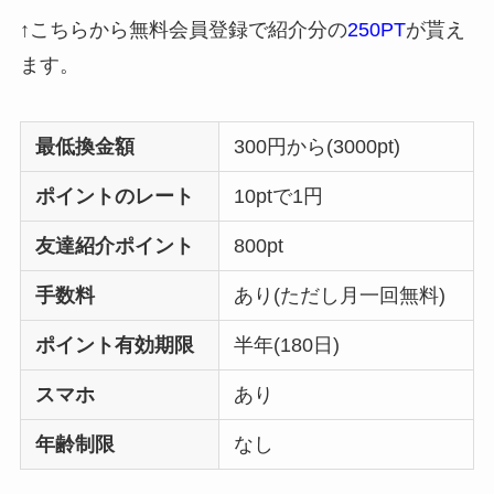
↑こちらから無料会員登録で紹介分の
250PT
が貰え
ます。
最低換金額
300円から(3000pt)
ポイントのレート
10ptで1円
友達紹介ポイント
800pt
手数料
あり(ただし月一回無料)
ポイント有効期限
半年(180日)
スマホ
あり
年齢制限
なし