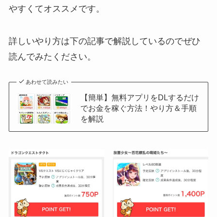
やすくてオススメです。
詳しいやり方は下の記事で解説しているのでぜひ
読んでみたください。
あわせて読みたい
【簡単】無料アプリをDLするだけ
でお金を稼ぐ方法！やり方＆手順
を解説