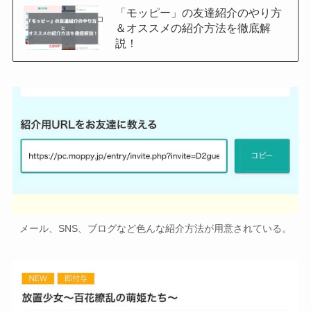
「モッピー」の友達紹介のやり方
＆オススメの紹介方法を徹底解
説！
メール、SNS、ブログなど色んな紹介方法が用意されている。