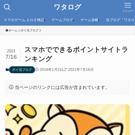
ワタログ
メニュー
スマホゲーム エロさ検証
ゲームブログ
ゲーム攻略
当ブログ「ワタロ
ホーム
ポイ活ブログ
スマホでできるポイントサイトラ
2021
7/16
ンキング
2016年1月2日
2021年7月16日
ポイ活ブログ
当ページのリンクには広告が含まれています。