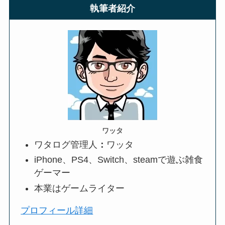
執筆者紹介
ワッタ
ワタログ管理人
：
ワッタ
iPhone、PS4、Switch、steamで遊ぶ雑食
ゲーマー
本業はゲームライター
プロフィール詳細