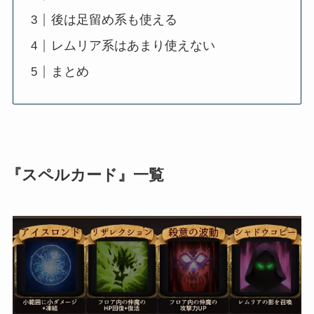
後は足留め系も使える
レムリア系はあまり使えない
まとめ
『スペルカード』一覧