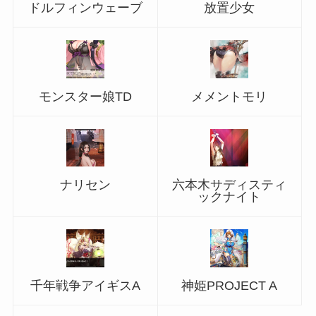
ドルフィンウェーブ
放置少女
モンスター娘TD
メメントモリ
ナリセン
六本木サディスティ
ックナイト
千年戦争アイギスA
神姫PROJECT A