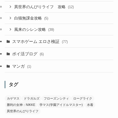
異世界のんびりライフ 攻略
(12)
白猫無課金攻略
(5)
風来のシレン攻略
(39)
スマホゲーム エロさ検証
(77)
ポイ活ブログ
(6)
マンガ
(1)
タグ
カゲマス
ドラガルズ
フローズンシティ
ローグライク
勝利の女神：NIKKE
学マス(学園アイドルマスター)
水着
異世界のんびりライフ