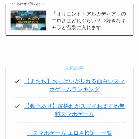
あわせて読みたい
「オリエント・アルカディア」の
エロさはどれぐらい？⇒好きなキ
ャラと温泉に入れます
人気記事
【えちち】おっぱいが見れる面白いスマ
ホゲームランキング
【動画あり】尻揺れがスゴイおすすめ無
料スマホゲーム
→スマホゲーム エロさ検証 一覧