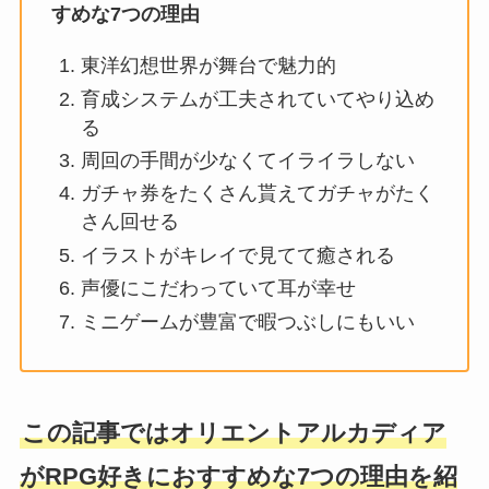
すめな7つの理由
東洋幻想世界が舞台で魅力的
育成システムが工夫されていてやり込め
る
周回の手間が少なくてイライラしない
ガチャ券をたくさん貰えてガチャがたく
さん回せる
イラストがキレイで見てて癒される
声優にこだわっていて耳が幸せ
ミニゲームが豊富で暇つぶしにもいい
この記事では
オリエントアルカディア
がRPG好きにおすすめな7つの理由
を紹