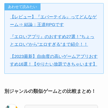
あわせて読みたい
【レビュー】『エバーテイル』ってどんなゲ
ーム⇒ 結論：王道RPGです
『エロいアプリ』のおすすめ27選！”ちょっ
とエロい”から”エロすぎる”まで紹介！！
【2023最新】自由度の高いゲームアプリおす
すめ16選！【やりたい放題できちゃいます】
別ジャンルの類似ゲームとの比較まとめ！