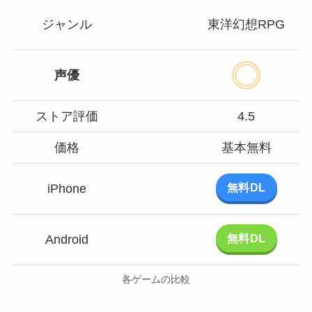
ジャンル
東洋幻想RPG
声優
ストア評価
4.5
価格
基本無料
無料DL
iPhone
無料DL
Android
各ゲームの比較