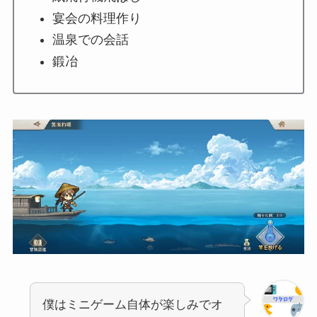
宴会の料理作り
温泉での会話
鍛冶
僕はミニゲーム自体が楽しみでオ