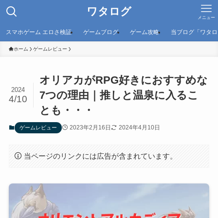
ワタログ
メニュー
スマホゲーム エロさ検証
ゲームブログ
ゲーム攻略
当ブログ「ワタロ
ホーム
ゲームレビュー
オリアカがRPG好きにおすすめな
2024
7つの理由｜推しと温泉に入るこ
4/10
とも・・・
2023年2月16日
2024年4月10日
ゲームレビュー
当ページのリンクには広告が含まれています。