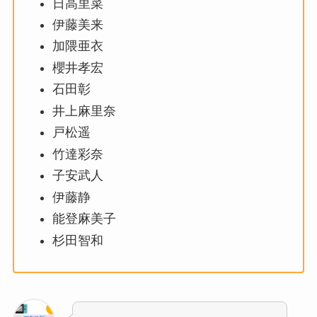
日高里菜
伊藤美来
加隈亜衣
櫻井孝宏
石田彰
井上麻里奈
戸松遥
竹達彩奈
子安武人
伊藤静
能登麻美子
杉田智和