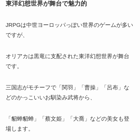
東洋幻想世界が舞台で魅力的
JRPGは中世ヨーロッパっぽい世界のゲームが多い
ですが、
オリアカは黒竜に支配された東洋幻想世界が舞台
です。
三国志がモチーフで「関羽」「曹操」「呂布」な
どのかっこいいお馴染み武将から、
「貂蝉貂蝉」「蔡文姫」「大喬」などの美女も登
場します。