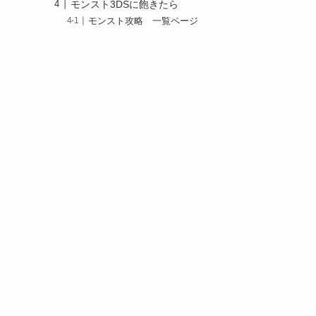
モンスト3DSに飽きたら
モンスト攻略 一覧ページ