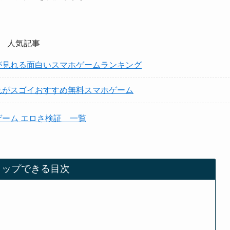
人気記事
が見れる面白いスマホゲームランキング
れがスゴイおすすめ無料スマホゲーム
ゲーム エロさ検証 一覧
タップできる目次