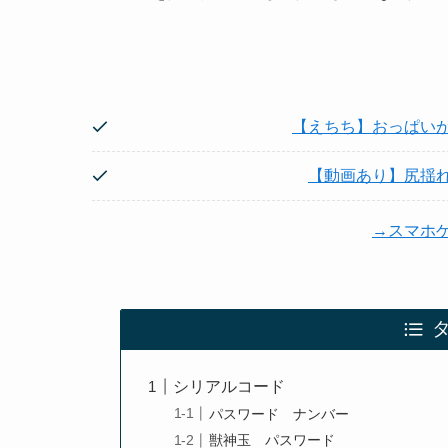
【えちち】おっぱい
【動画あり】尻揺
→スマホ
シリアルコード
パスワード ナンバー
獣神玉 パスワード