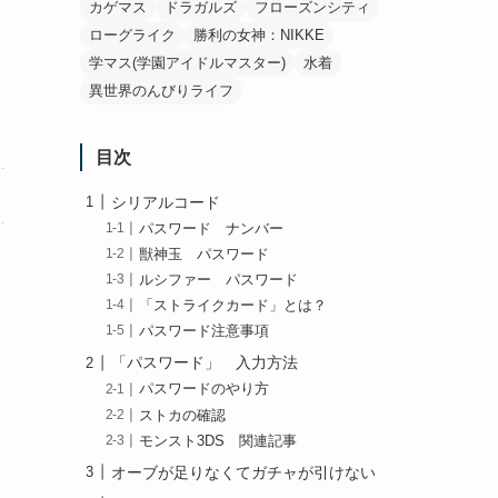
カゲマス
ドラガルズ
フローズンシティ
ローグライク
勝利の女神：NIKKE
学マス(学園アイドルマスター)
水着
異世界のんびりライフ
目次
シリアルコード
パスワード ナンバー
獣神玉 パスワード
ルシファー パスワード
「ストライクカード」とは？
パスワード注意事項
「パスワード」 入力方法
パスワードのやり方
ストカの確認
モンスト3DS 関連記事
オーブが足りなくてガチャが引けない