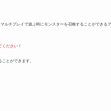
とマルチプレイで遊ぶ時にモンスターを召喚することができる
てください
！
ることができます。