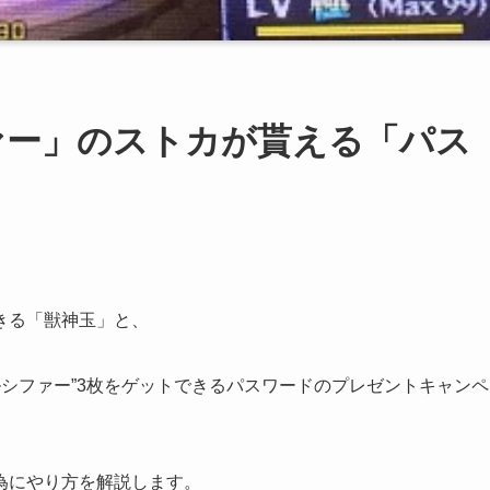
ァー」のストカが貰える「パス
できる「獣神玉」と、
ルシファー”3枚をゲットできるパスワードのプレゼントキャンペ
為にやり方を解説します。