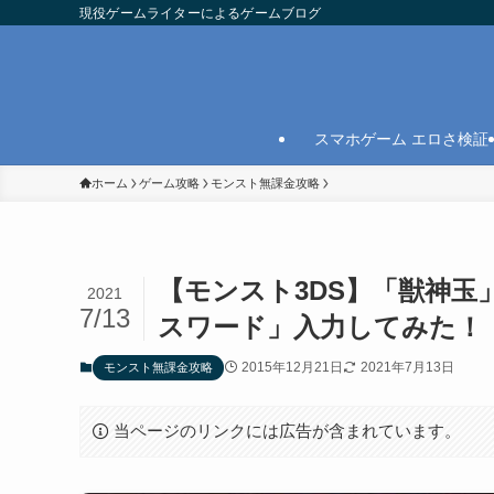
現役ゲームライターによるゲームブログ
スマホゲーム エロさ検証
ホーム
ゲーム攻略
モンスト無課金攻略
【モンスト3DS】「獣神玉
2021
7/13
スワード」入力してみた！
2015年12月21日
2021年7月13日
モンスト無課金攻略
当ページのリンクには広告が含まれています。