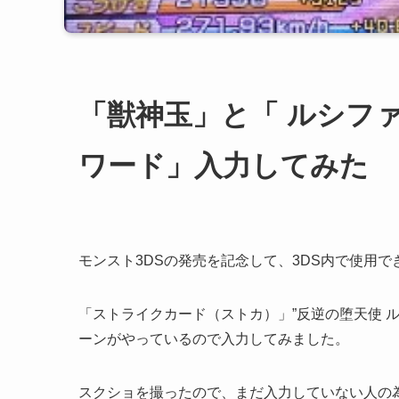
「獣神玉」と「 ルシフ
ワード」入力してみた
モンスト3DSの発売を記念して、3DS内で使用
「ストライクカード（ストカ）」”反逆の堕天使 
ーンがやっているので入力してみました。
スクショを撮ったので、まだ入力していない人の