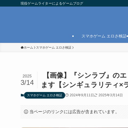
現役ゲームライターによるゲームブログ
スマホゲーム エロさ検証
ホーム
スマホゲーム エロさ検証
【画像】『シンラブ』のエ
2025
3/14
ます【シンギュラリティ×
2024年9月11日
2025年3月14日
スマホゲーム エロさ検証
当ページのリンクには広告が含まれています。