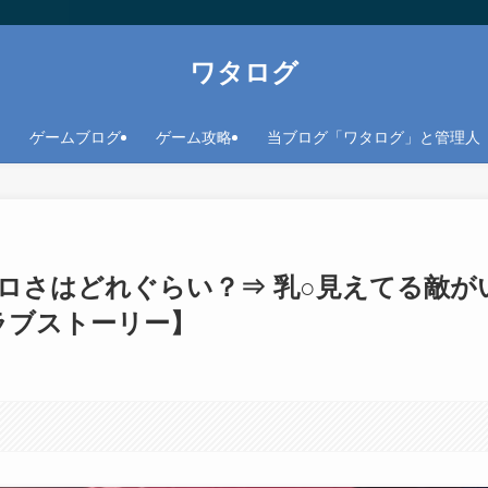
ワタログ
ゲームブログ
ゲーム攻略
当ブログ「ワタログ」と管理人
ロさはどれぐらい？⇒ 乳○見えてる敵が
ラブストーリー】