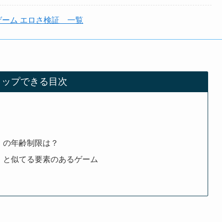
ゲーム エロさ検証 一覧
タップできる目次
』の年齢制限は？
』と似てる要素のあるゲーム