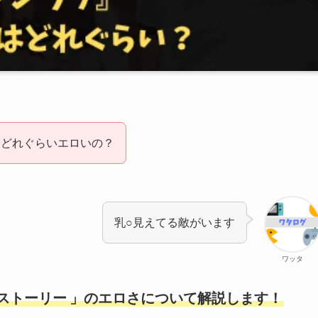
たどれぐらいエロいの？
乳○見えてる敵がいます
ワッタ
ストーリー
」のエロさについて解説します！