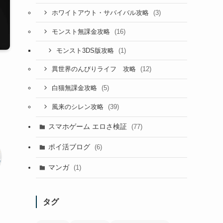
(3)
ホワイトアウト・サバイバル攻略
(16)
モンスト無課金攻略
(1)
モンスト3DS版攻略
(12)
異世界のんびりライフ 攻略
(5)
白猫無課金攻略
(39)
風来のシレン攻略
スマホゲーム エロさ検証
(77)
ポイ活ブログ
(6)
マンガ
(1)
タグ