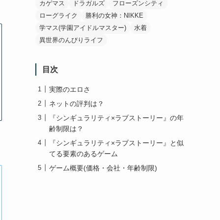
カゲマス
ドラガルズ
フローズンシティ
ローグライク
勝利の女神：NIKKE
学マス(学園アイドルマスター)
水着
異世界のんびりライフ
目次
実際のエロさ
ネットの評判は？
『シンギュラリティ×ラブストーリー』の年
齢制限は？
『シンギュラリティ×ラブストーリー』と似
てる要素のあるゲーム
ゲーム概要(価格・会社・年齢制限)