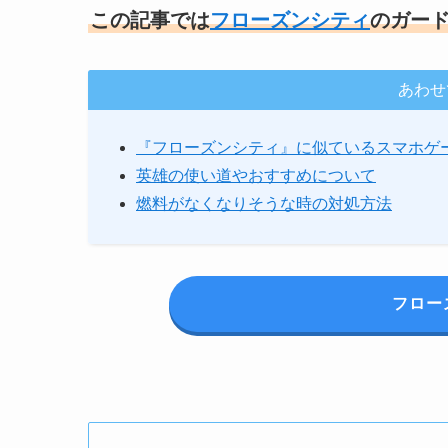
この記事では
フローズンシティ
のガー
あわせ
『フローズンシティ』に似ているスマホゲ
英雄の使い道やおすすめについて
燃料がなくなりそうな時の対処方法
フロー