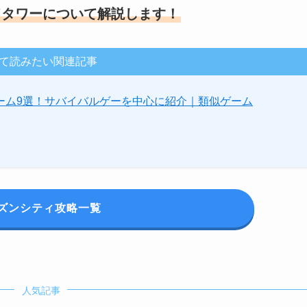
ドタワーについて解説します！
て読みたい関連記事
ーム9選！サバイバルゲーを中心に紹介｜類似ゲーム
ズンシティ攻略
一覧
人気記事