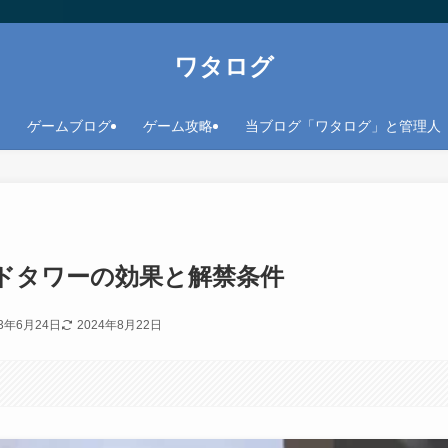
ワタログ
ゲームブログ
ゲーム攻略
当ブログ「ワタログ」と管理人
ドタワーの効果と解禁条件
23年6月24日
2024年8月22日