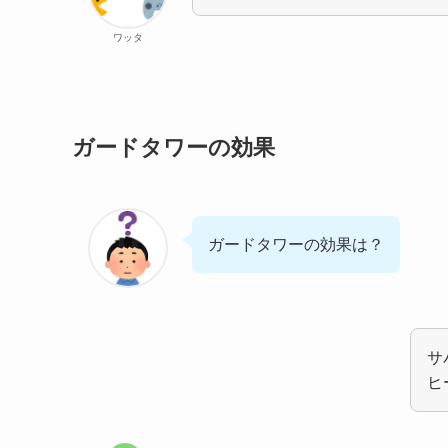
ワッタ
ガードタワーの効果
ガードタワーの効果は？
サ
ヒ