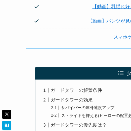
【動画】乳揺れ好
【動画】パンツが見
→スマホ
ガードタワーの解禁条件
ガードタワーの効果
サバイバーの屋外速度アップ
ストライキを抑える(ヒーローの配置必
ガードタワーの優先度は？