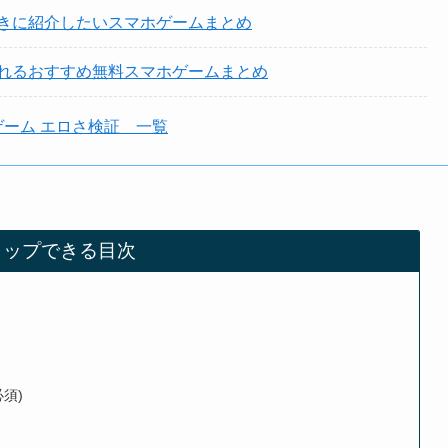
きに紹介したいスマホゲームまとめ
れるおすすめ無料スマホゲームまとめ
ゲーム エロさ検証 一覧
タップできる目次
須)