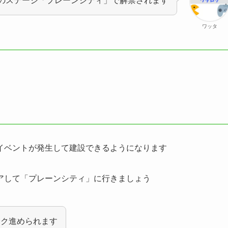
目のステージ「プレーンシティ」で解禁されます
ワッタ
イベントが発生して建設できるようになります
アして「プレーンシティ」に行きましょう
サク進められます