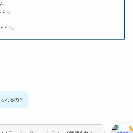
ム
バル」
ェイル」
られるの？