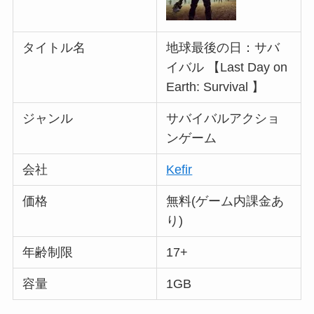
タイトル名
地球最後の日：サバ
イバル 【Last Day on
Earth: Survival 】
ジャンル
サバイバルアクショ
ンゲーム
会社
Kefir
価格
無料(ゲーム内課金あ
り)
年齢制限
17+
容量
1GB