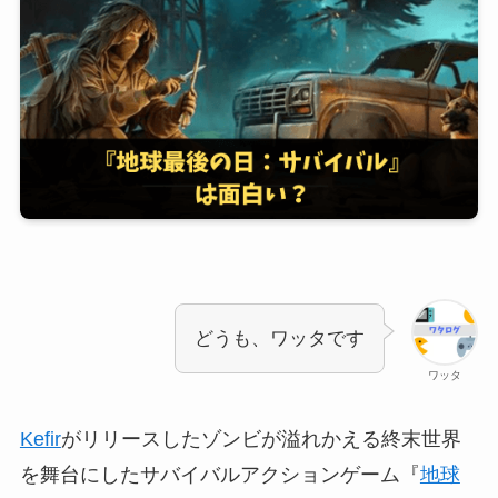
どうも、ワッタです
ワッタ
Kefir
がリリースしたゾンビが溢れかえる終末世界
を舞台にしたサバイバルアクションゲーム『
地球