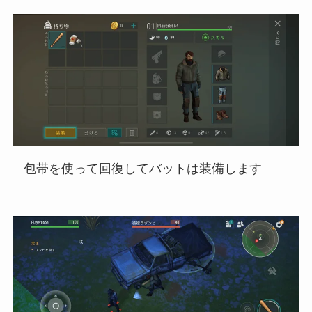
包帯を使って回復してバットは装備します