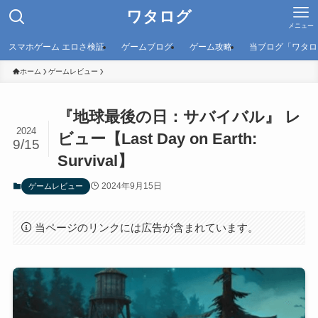
ワタログ
メニュー
スマホゲーム エロさ検証
ゲームブログ
ゲーム攻略
当ブログ「ワタロ
ホーム
ゲームレビュー
『地球最後の日：サバイバル』 レ
2024
ビュー【Last Day on Earth:
9/15
Survival】
2024年9月15日
ゲームレビュー
当ページのリンクには広告が含まれています。