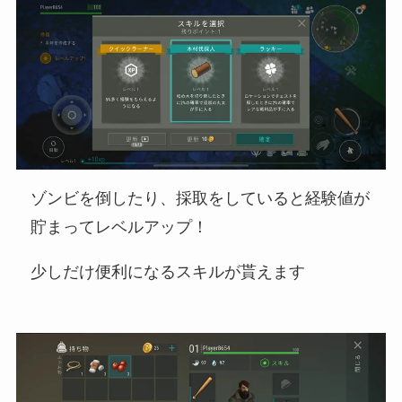
ゾンビを倒したり、採取をしていると経験値が
貯まってレベルアップ！
少しだけ便利になるスキルが貰えます