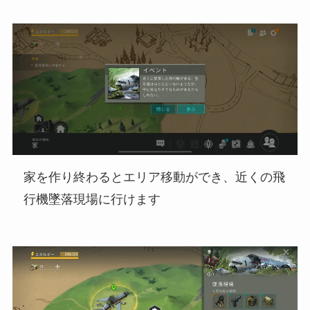
家を作り終わるとエリア移動ができ、近くの飛
行機墜落現場に行けます