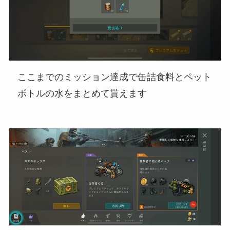
ここまでのミッション達成で缶詰食料とペット
ボトルの水をまとめて貰えます