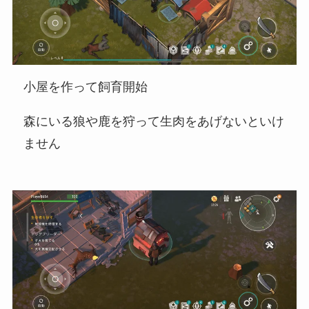
小屋を作って飼育開始
森にいる狼や鹿を狩って生肉をあげないといけ
ません