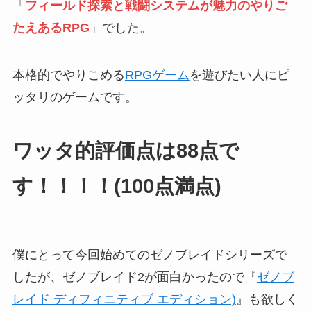
「
フィールド探索と戦闘システムが魅力のやりご
たえあるRPG
」でした。
本格的でやりこめる
RPGゲーム
を遊びたい人にピ
ッタリのゲームです。
ワッタ的評価点は88点で
す！！！！(100点満点)
僕にとって今回始めてのゼノブレイドシリーズで
したが、ゼノブレイド2が面白かったので『
ゼノブ
レイド ディフィニティブ エディション)
』も欲しく