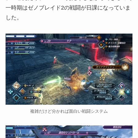
一時期はゼノブレイド2の戦闘が日課になっていま
した。
複雑だけど分かれば面白い戦闘システム