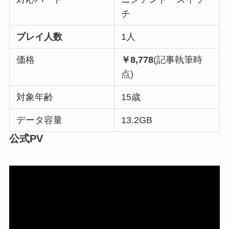
チ
プレイ人数
1人
価格
￥8,778
(記事執筆時
点)
対象年齢
15歳
データ容量
13.2GB
公式PV