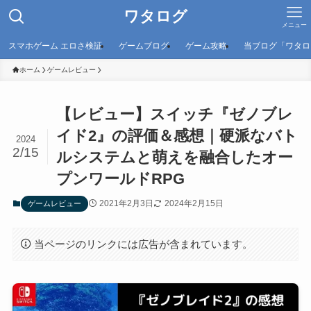
ワタログ
メニュー
スマホゲーム エロさ検証
ゲームブログ
ゲーム攻略
当ブログ「ワタロ
ホーム
ゲームレビュー
【レビュー】スイッチ『ゼノブレ
イド2』の評価＆感想｜硬派なバト
2024
2/15
ルシステムと萌えを融合したオー
プンワールドRPG
2021年2月3日
2024年2月15日
ゲームレビュー
当ページのリンクには広告が含まれています。