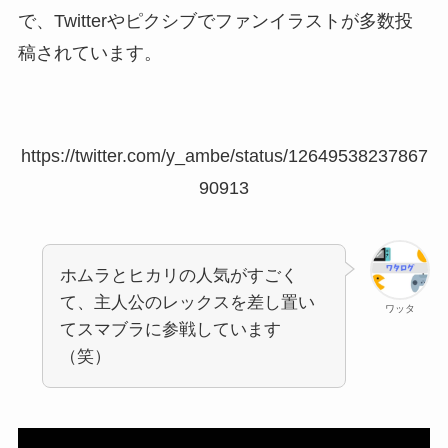
で、Twitterやピクシブでファンイラストが多数投
稿されています。
https://twitter.com/y_ambe/status/12649538237867
90913
ホムラとヒカリの人気がすごく
て、主人公のレックスを差し置い
ワッタ
てスマブラに参戦しています
（笑）