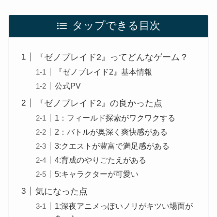
タップできる目次
『ゼノブレイド2』ってどんなゲーム？
『ゼノブレイド2』基本情報
公式PV
『ゼノブレイド2』の良かった点
1：フィールド探索がワクワクする
2：バトルが奥深く爽快感がある
3:クエストが豊富で満足感がある
4:育成のやりごたえがある
5:キャラクターが可愛い
気になった点
1:深夜アニメっぽいノリがキツい場面が