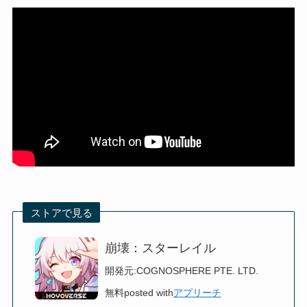
ストアで見る
崩壊：スターレイル
開発元:
COGNOSPHERE PTE. LTD.
無料
posted with
アプリーチ