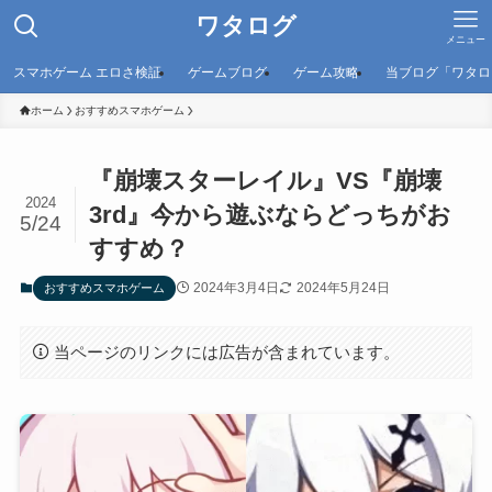
ワタログ
メニュー
スマホゲーム エロさ検証
ゲームブログ
ゲーム攻略
当ブログ「ワタロ
ホーム
おすすめスマホゲーム
『崩壊スターレイル』VS『崩壊
2024
3rd』今から遊ぶならどっちがお
5/24
すすめ？
2024年3月4日
2024年5月24日
おすすめスマホゲーム
当ページのリンクには広告が含まれています。