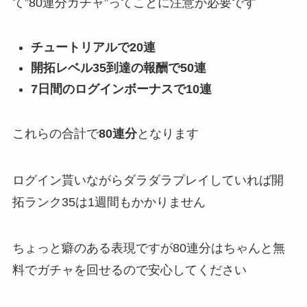
て”80連分ガチャ”ってことに注意が必要です
チュートリアルで20連
開拓レベル35到達の報酬で50連
7日間のログインボーナスで10連
これらの合計で
80連分
となります
ログイン貰いながらダラダラプレイしていれば開
拓ランク35は1週間もかかりません
ちょっと癖のある表現ですが80連分はちゃんと無
料でガチャを回せるので安心してください