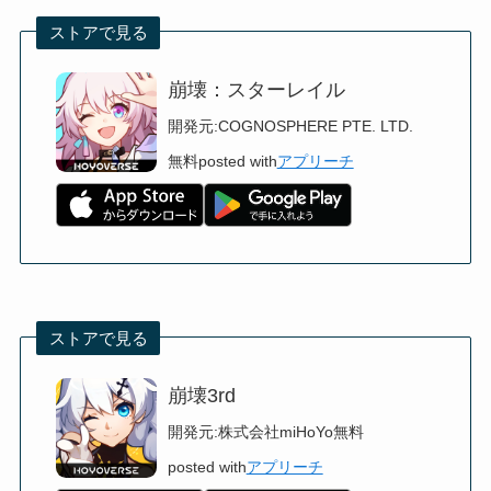
ストアで見る
崩壊：スターレイル
開発元:
COGNOSPHERE PTE. LTD.
無料
posted with
アプリーチ
ストアで見る
崩壊3rd
開発元:
株式会社miHoYo
無料
posted with
アプリーチ