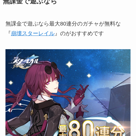
無課金で遊ぶなら
無課金で遊ぶなら最大80連分のガチャが無料な
『
崩壊スターレイル
』のがおすすめです