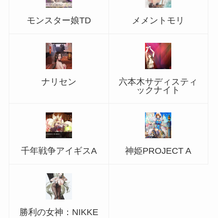
モンスター娘TD
メメントモリ
ナリセン
六本木サディスティ
ックナイト
千年戦争アイギスA
神姫PROJECT A
勝利の女神：NIKKE