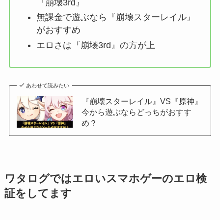
『崩壊3rd』
無課金で遊ぶなら『崩壊スターレイル』
がおすすめ
エロさは『崩壊3rd』の方が上
あわせて読みたい
『崩壊スターレイル』VS『原神』
今から遊ぶならどっちがおすす
め？
ワタログではエロいスマホゲーのエロ検
証をしてます