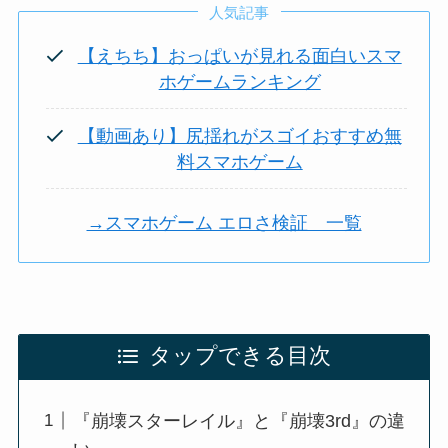
人気記事
【えちち】おっぱいが見れる面白いスマ
ホゲームランキング
【動画あり】尻揺れがスゴイおすすめ無
料スマホゲーム
→スマホゲーム エロさ検証 一覧
タップできる目次
『崩壊スターレイル』と『崩壊3rd』の違