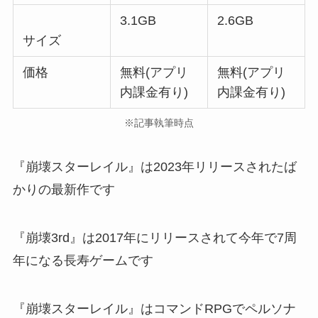
3.1GB
2.6GB
サイズ
価格
無料(アプリ
無料(アプリ
内課金有り)
内課金有り)
※記事執筆時点
『崩壊スターレイル』は2023年リリースされたば
かりの最新作です
『崩壊3rd』は2017年にリリースされて今年で7周
年になる長寿ゲームです
『崩壊スターレイル』はコマンドRPGでペルソナ