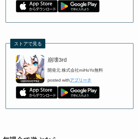
ストアで見る
崩壊3rd
開発元:
株式会社miHoYo
無料
posted with
アプリーチ