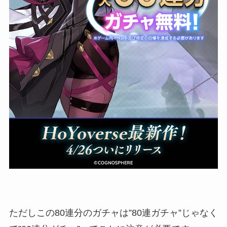
ただしこの80連分のガチャは”80連ガチャ”じゃなく