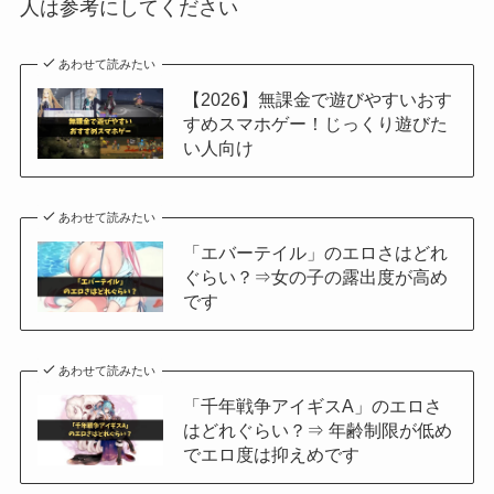
人は参考にしてください
あわせて読みたい
【2026】無課金で遊びやすいおす
すめスマホゲー！じっくり遊びた
い人向け
あわせて読みたい
「エバーテイル」のエロさはどれ
ぐらい？⇒女の子の露出度が高め
です
あわせて読みたい
「千年戦争アイギスA」のエロさ
はどれぐらい？⇒ 年齢制限が低め
でエロ度は抑えめです