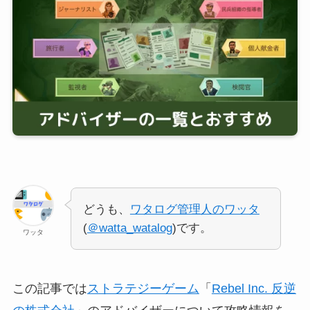
どうも、
ワタログ管理人のワッタ
(
＠watta_watalog
)です。
ワッタ
この記事では
ストラテジーゲーム
「
Rebel Inc. 反逆