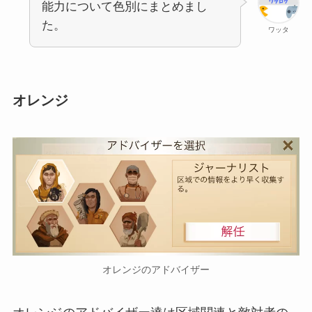
能力について色別にまとめまし
た。
ワッタ
オレンジ
オレンジのアドバイザー