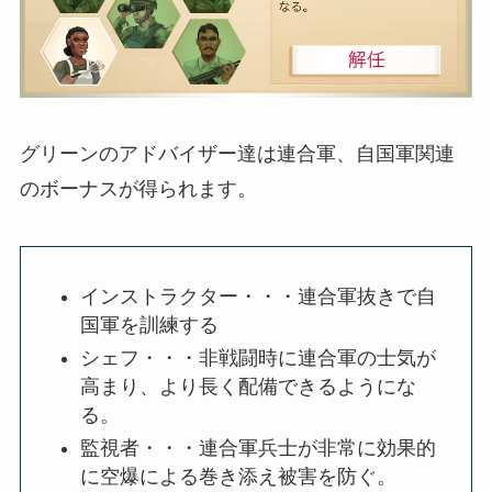
グリーンのアドバイザー達は連合軍、自国軍関連
のボーナスが得られます。
インストラクター・・・連合軍抜きで自
国軍を訓練する
シェフ・・・非戦闘時に連合軍の士気が
高まり、より長く配備できるようにな
る。
監視者・・・連合軍兵士が非常に効果的
に空爆による巻き添え被害を防ぐ。