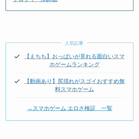
人気記事
【えちち】おっぱいが見れる面白いスマ
ホゲームランキング
【動画あり】尻揺れがスゴイおすすめ無
料スマホゲーム
→スマホゲーム エロさ検証 一覧