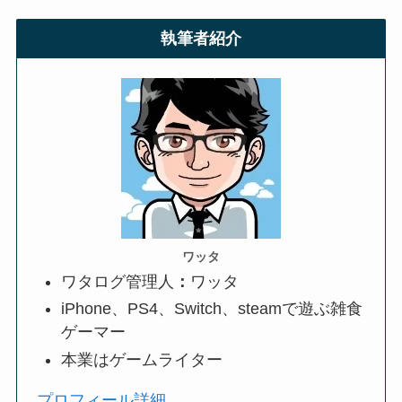
執筆者紹介
ワッタ
ワタログ管理人
：
ワッタ
iPhone、PS4、Switch、steamで遊ぶ雑食
ゲーマー
本業はゲームライター
プロフィール詳細