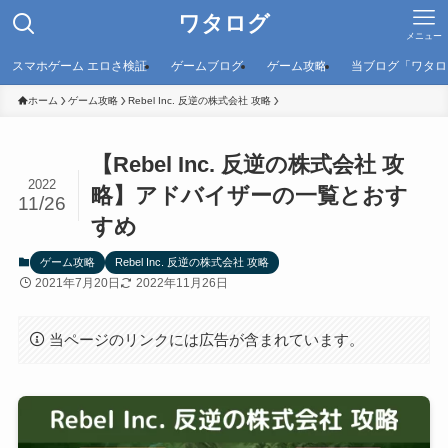
ワタログ
メニュー
スマホゲーム エロさ検証
ゲームブログ
ゲーム攻略
当ブログ「ワタロ
ホーム
ゲーム攻略
Rebel Inc. 反逆の株式会社 攻略
【Rebel Inc. 反逆の株式会社 攻
2022
略】アドバイザーの一覧とおす
11/26
すめ
ゲーム攻略
Rebel Inc. 反逆の株式会社 攻略
2021年7月20日
2022年11月26日
当ページのリンクには広告が含まれています。