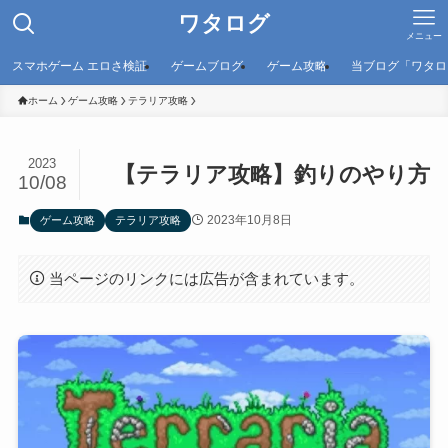
ワタログ
メニュー
スマホゲーム エロさ検証
ゲームブログ
ゲーム攻略
当ブログ「ワタロ
ホーム
ゲーム攻略
テラリア攻略
2023
【テラリア攻略】釣りのやり方
10/08
2023年10月8日
ゲーム攻略
テラリア攻略
当ページのリンクには広告が含まれています。