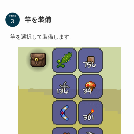
STEP
竿を装備
竿を選択して装備します。