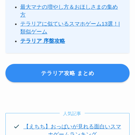
最大マナの増やし方＆おほしさまの集め
方
テラリアに似ているスマホゲーム13選！|
類似ゲーム
テラリア 序盤攻略
テラリア攻略 まとめ
人気記事
【えちち】おっぱいが見れる面白いスマ
ホゲームランキング