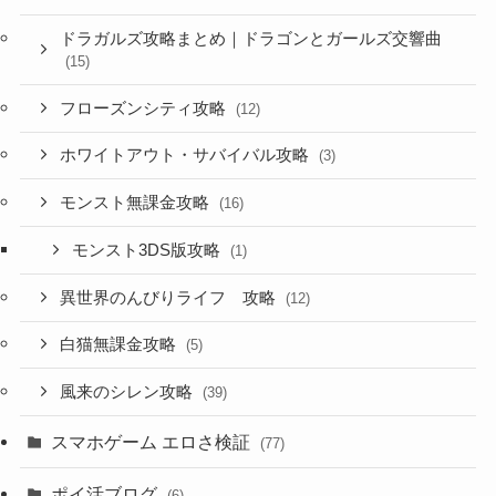
ドラガルズ攻略まとめ｜ドラゴンとガールズ交響曲
(15)
フローズンシティ攻略
(12)
ホワイトアウト・サバイバル攻略
(3)
モンスト無課金攻略
(16)
モンスト3DS版攻略
(1)
異世界のんびりライフ 攻略
(12)
白猫無課金攻略
(5)
風来のシレン攻略
(39)
スマホゲーム エロさ検証
(77)
ポイ活ブログ
(6)