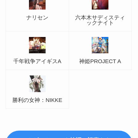
ナリセン
六本木サディスティ
ックナイト
千年戦争アイギスA
神姫PROJECT A
勝利の女神：NIKKE