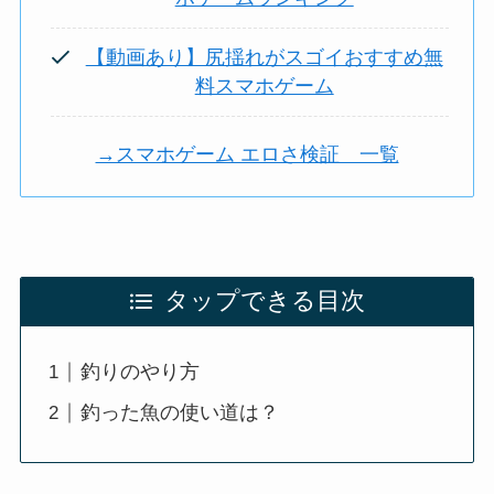
【動画あり】尻揺れがスゴイおすすめ無
料スマホゲーム
→スマホゲーム エロさ検証 一覧
タップできる目次
釣りのやり方
釣った魚の使い道は？