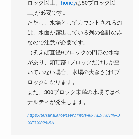
ロック以上、
honey
は50ブロック以
上)が必要です。
ただし、水場としてカウントされるの
は、水面が露出している列の合計のみ
なので注意が必要です。
（例えば直径9ブロックの円形の水場
があり、頭頂部1ブロックだけしか空
いていない場合、水場の大きさは1ブ
ロックになります。
また、300ブロック未満の水場ではペ
ナルティが発生します。
https://terraria.arcenserv.info/wiki/%E9%87%A3
%E3%82%8A