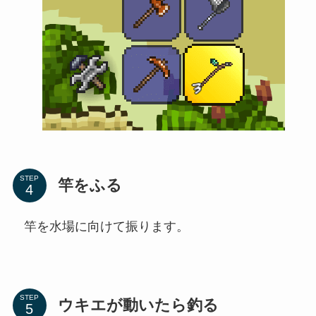
STEP
竿をふる
竿を水場に向けて振ります。
STEP
ウキエが動いたら釣る