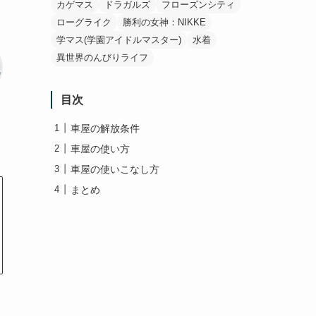
カゲマス
ドラガルズ
フローズンシティ
ローグライク
勝利の女神：NIKKE
学マス(学園アイドルマスター)
水着
異世界のんびりライフ
目次
車屋の解放条件
車屋の使い方
車屋の使いこなし方
まとめ