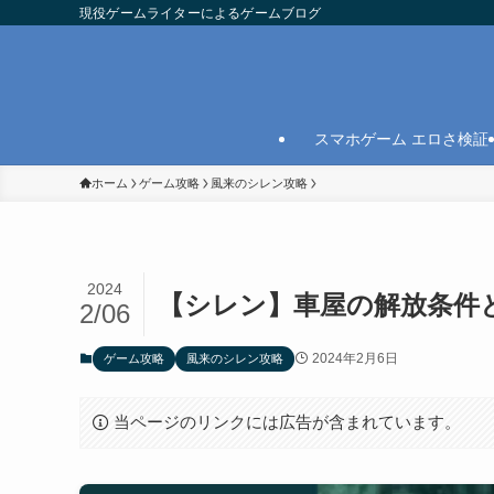
現役ゲームライターによるゲームブログ
スマホゲーム エロさ検証
ホーム
ゲーム攻略
風来のシレン攻略
2024
【シレン】車屋の解放条件
2/06
2024年2月6日
ゲーム攻略
風来のシレン攻略
当ページのリンクには広告が含まれています。