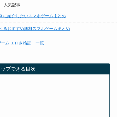
人気記事
きに紹介したいスマホゲームまとめ
れるおすすめ無料スマホゲームまとめ
ゲーム エロさ検証 一覧
タップできる目次