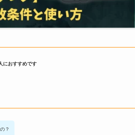
人におすすめです
の？