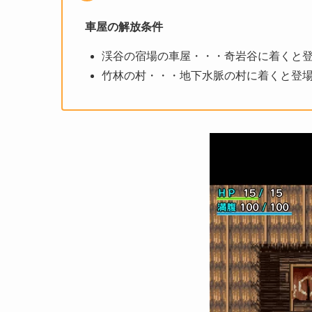
車屋の解放条件
渓谷の宿場の車屋・・・奇岩谷に着くと
竹林の村・・・地下水脈の村に着くと登