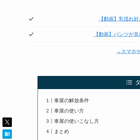
【動画】乳揺れ好
【動画】パンツが見
→スマホ
車屋の解放条件
車屋の使い方
車屋の使いこなし方
まとめ