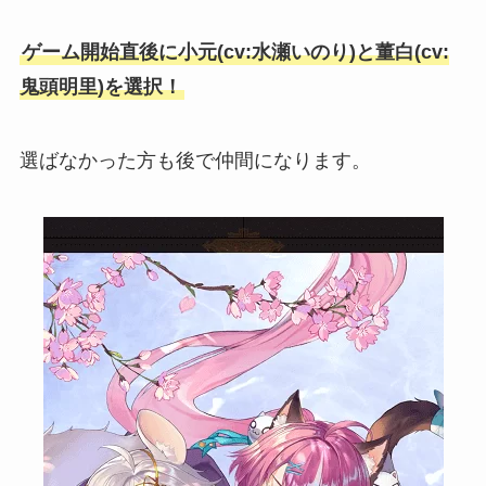
ゲーム開始直後に小元(cv:水瀬いのり)と董白(cv:
鬼頭明里)を選択！
選ばなかった方も後で仲間になります。