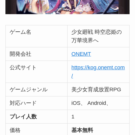
ゲーム名
少女廻戦 時空恋姫の
万華境界へ
開発会社
ONEMT
公式サイト
https://kog.onemt.com
/
ゲームジャンル
美少女育成放置RPG
対応ハード
iOS、 Android、
プレイ人数
1
価格
基本無料