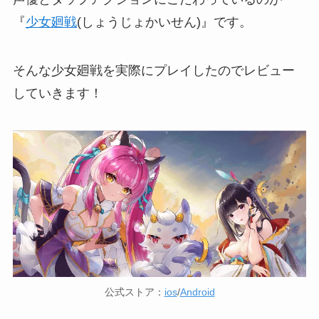
『
少女廻戦
(しょうじょかいせん)』です。
そんな少女廻戦を実際にプレイしたのでレビュー
していきます！
公式ストア：
ios
/
Android