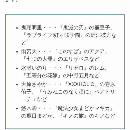
鬼頭明里・・・『鬼滅の刃』の禰豆子、
『ラブライブ!虹ヶ咲学園』の近江彼方な
ど
雨宮天・・・『このすば』のアクア、
『七つの大罪』のエリザベスなど
水瀬いのり・・・『リゼロ』のレム、
『五等分の花嫁』の中野五月など
大原さやか・・・『XXXHOLiC』の壱原
侑子、『うみねこのなく頃に』ベアトリ
ーチェなど
悠木碧・・・『魔法少女まどかマギカ』
の鹿目まどか、『キノの旅』のキノなど