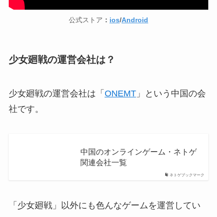
公式ストア
：
ios
/
Android
少女廻戦の運営会社は？
少女廻戦の運営会社は「
ONEMT
」という中国の会
社です。
中国のオンラインゲーム・ネトゲ
関連会社一覧
ネトゲブックマーク
「少女廻戦」以外にも色んなゲームを運営してい