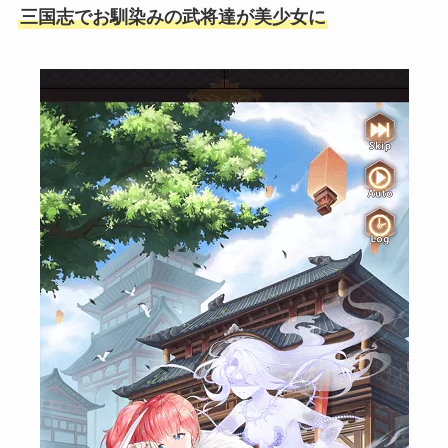
三国志でお馴染みの武将達が美少女に