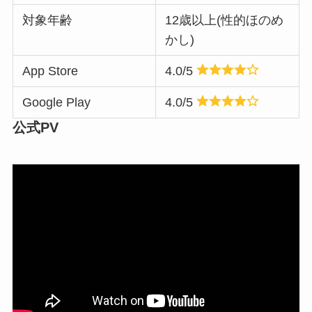
対象年齢
12歳以上(性的ほのめ
かし)
App Store
4.0/5
Google Play
4.0/5
公式PV