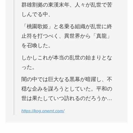
群雄割拠の東漢末年、人々が乱世で苦
しんでる中、
「桃園歌姫」と名乗る組織が乱世に終
止符を打つべく、異世界から「真龍」
を召喚した。
しかしこれが本当の乱世の始まりとな
った。
闇の中では巨大なる黒幕が暗躍し、不
穏な企みを謀ろうとしていた。平和の
世は果たしていつ訪れるのだろうか…
https://kog.onemt.com/