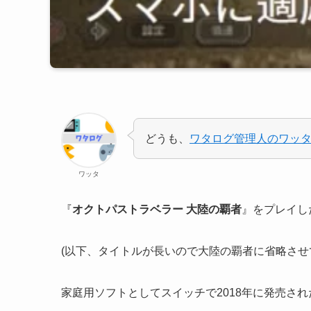
どうも、
ワタログ管理人のワッ
ワッタ
『
オクトパストラベラー 大陸の覇者
』をプレイし
(以下、タイトルが長いので大陸の覇者に省略させ
家庭用ソフトとしてスイッチで2018年に発売され