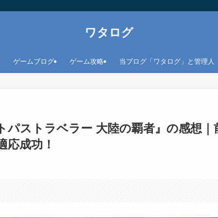
ワタログ
ゲームブログ
ゲーム攻略
当ブログ「ワタログ」と管理人
トパストラベラー 大陸の覇者』の感想｜
適応成功！