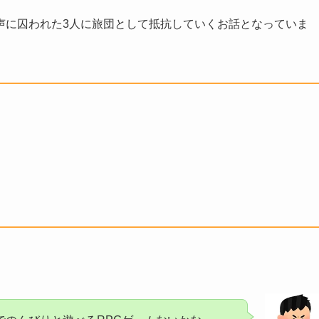
声に囚われた3人に旅団として抵抗していくお話となっていま
る