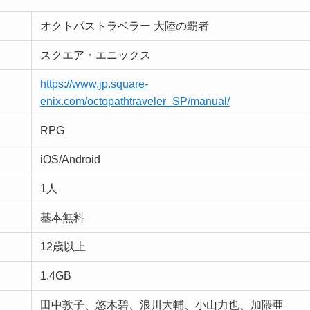
オクトパストラベラー 大陸の覇者
スクエア・エニックス
https://www.jp.square-
enix.com/octopathtraveler_SP/manual/
RPG
iOS/Android
1人
基本無料
12歳以上
1.4GB
田中敦子、悠木碧、浪川大輔、小山力也、加隈亜