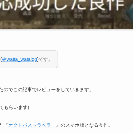
タ
(
＠watta_watalog
)です。
たのでこの記事でレビューをしていきます。
てもらいます)
た『
オクトパストラベラー
』のスマホ版となる今作。