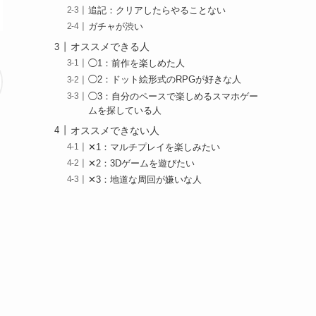
追記：クリアしたらやることない
ガチャが渋い
オススメできる人
◯1：前作を楽しめた人
◯2：ドット絵形式のRPGが好きな人
◯3：自分のペースで楽しめるスマホゲー
ムを探している人
オススメできない人
✕1：マルチプレイを楽しみたい
✕2：3Dゲームを遊びたい
✕3：地道な周回が嫌いな人