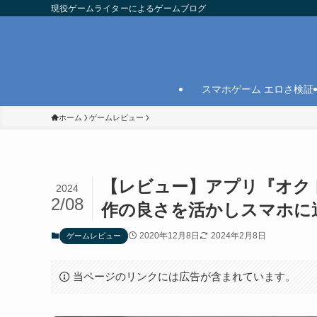
現役ゲームライターによるゲームブログ
スマホゲーム エロさ検証
ホーム
ゲームレビュー
【レビュー】アプリ『オク
2024
2/08
作の良さを活かしスマホに
2020年12月8日
2024年2月8日
ゲームレビュー
当ページのリンクには広告が含まれています。