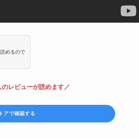
が読めるので
人のレビューが読めます／
トアで確認する