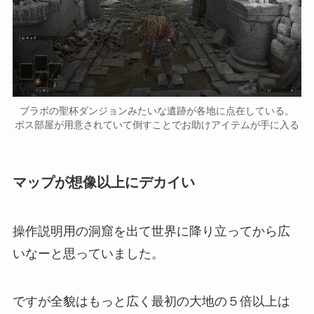
ブラボの聖杯ダンジョンみたいな遺跡が各地に点在している。
ボス部屋が用意されていて倒すことでお助けアイテムが手に入る
マップが想像以上にデカイい
操作説明用の洞窟を出て世界に降り立ってから広
いなーと思っていました。
ですが全貌はもっと広く最初の大地の５倍以上は