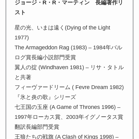
ジョージ・R・R・マーティン 長編著作リ
スト
星の光、いまは遠く(Dying of the Light
1977)
The Armageddon Rag (1983) – 1984年バル
ログ賞長編小説部門受賞
翼人の掟 (Windhaven 1981) – リサ・タトル
と共著
フィーヴァードリーム ( Fevre Dream 1982)
『氷と炎の歌』シリーズ
七王国の玉座 (A Game of Thrones 1996) –
1997年ローカス賞、2003年イグノータス賞
翻訳長編部門受賞
王狼たちの戦旗 (A Clash of Kings 1998) –