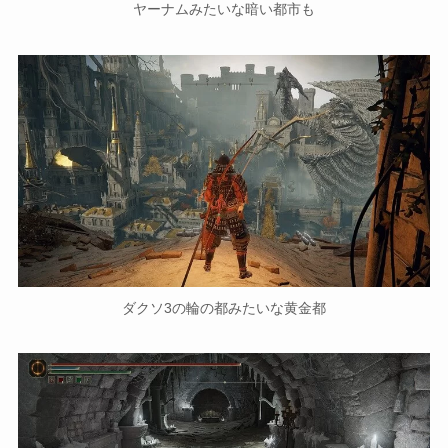
ヤーナムみたいな暗い都市も
ダクソ3の輪の都みたいな黄金都