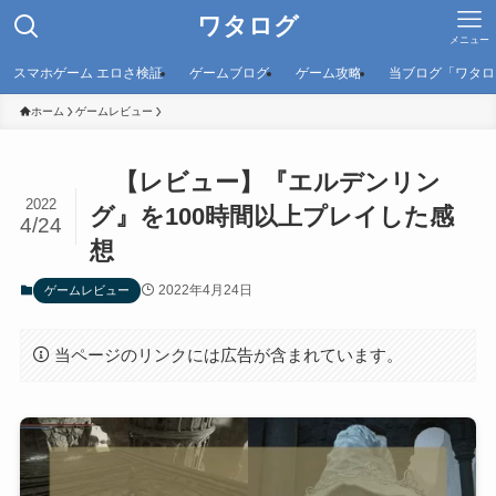
ワタログ
メニュー
スマホゲーム エロさ検証
ゲームブログ
ゲーム攻略
当ブログ「ワタロ
ホーム
ゲームレビュー
【レビュー】『エルデンリン
2022
グ』を100時間以上プレイした感
4/24
想
2022年4月24日
ゲームレビュー
当ページのリンクには広告が含まれています。