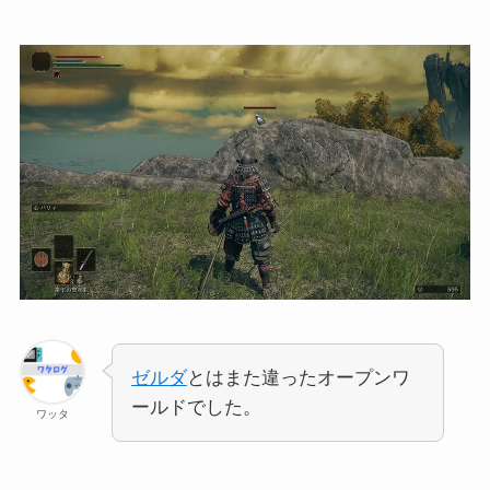
ゼルダ
とはまた違ったオープンワ
ールドでした。
ワッタ