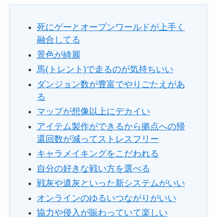
死にゲーとオープンワールドが上手く
融合してる
景色が綺麗
馬(トレント)で走るのが気持ちいい
ダンジョン数が豊富でやりごたえがあ
る
マップが想像以上にデカイい
アイテム製作ができるから拠点への帰
還回数が減ってストレスフリー
キャラメイキングをこだわれる
自分の好きな戦い方を選べる
戦灰や遺灰といった新システムがいい
オンラインのゆるいつながりがいい
協力や侵入が賑わっていて楽しい