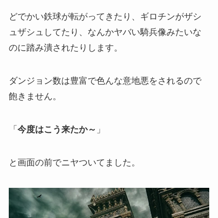
どでかい鉄球が転がってきたり、ギロチンがザシ
ュザシュしてたり、なんかヤバい騎兵像みたいな
のに踏み潰されたりします。
ダンジョン数は豊富で色んな意地悪をされるので
飽きません。
「
今度はこう来たか～
」
と画面の前でニヤついてました。