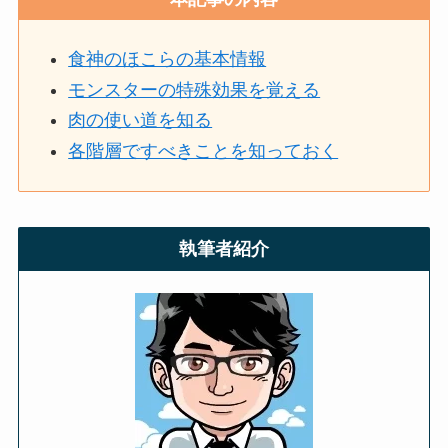
食神のほこらの基本情報
モンスターの特殊効果を覚える
肉の使い道を知る
各階層ですべきことを知っておく
執筆者紹介