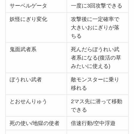
サーベルゲータ
一度に3回攻撃できる
妖怪にぎり変化
攻撃後に一定確率で
大きいおにぎりが落
ちる
鬼面武者系
死んだらぼうれい武
者系になる(復活の草
みたいに使える)
ぼうれい武者
敵モンスターに乗り
移れる
とおせんりゅう
2マス先に潜って移動
できる
死の使い/地獄の使者
倍速行動/空中浮遊