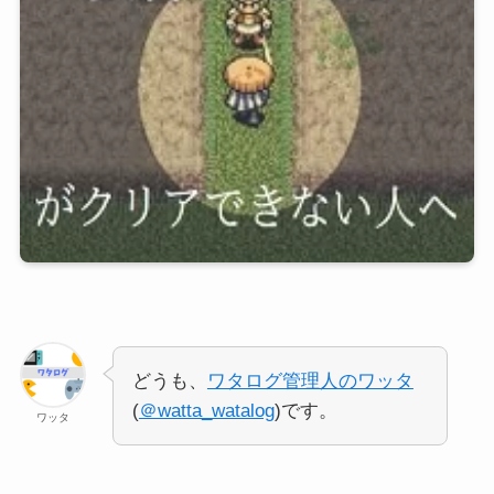
どうも、
ワタログ管理人のワッタ
(
＠watta_watalog
)です。
ワッタ