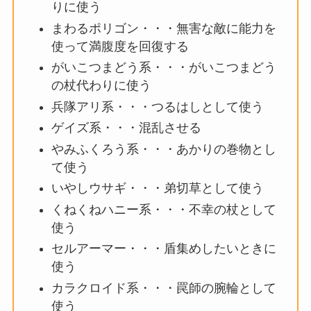
りに使う
まわるポリゴン・・・無害な敵に能力を
使って満腹度を回復する
がいこつまどう系・・・がいこつまどう
の杖代わりに使う
兵隊アリ系・・・つるはしとして使う
ゲイズ系・・・混乱させる
やみふくろう系・・・あかりの巻物とし
て使う
いやしウサギ・・・弟切草として使う
くねくねハニー系・・・不幸の杖として
使う
セルアーマー・・・盾集めしたいときに
使う
カラクロイド系・・・罠師の腕輪として
使う