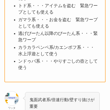
トド系・・・アイテムを盗む 緊急ワー
プとしても使える
ガマラ系・・・お金を盗む 緊急ワープ
としても使える
逃げぴーたん以降のぴーたん系・・・緊
急ワープ
カラカラペンペ系/カエンポフ系・・・
水上浮遊として使う
ンドゥバ系・・・やりすごしの壺として
使う
鬼面武者系/倍速行動/壁すり抜けが
重要
ワッタ