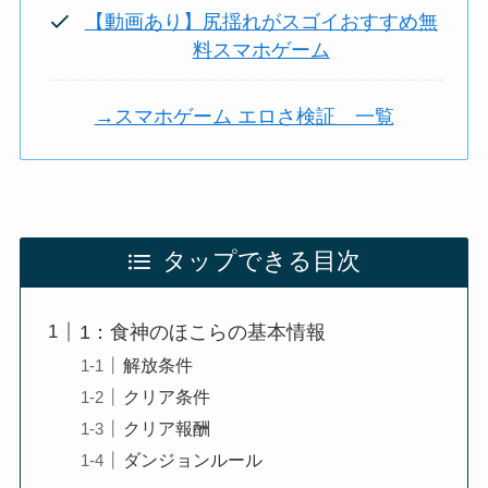
【動画あり】尻揺れがスゴイおすすめ無
料スマホゲーム
→スマホゲーム エロさ検証 一覧
タップできる目次
1：食神のほこらの基本情報
解放条件
クリア条件
クリア報酬
ダンジョンルール