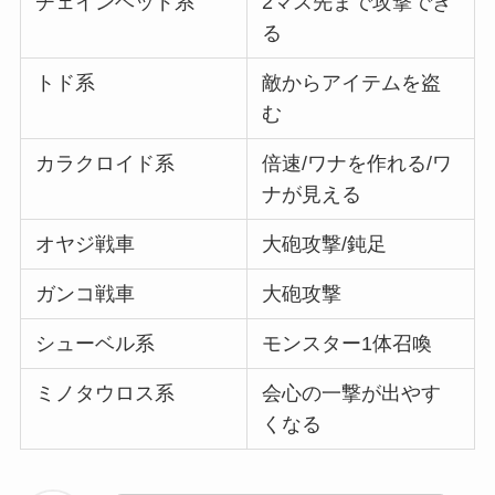
チェインヘッド系
2マス先まで攻撃でき
る
トド系
敵からアイテムを盗
む
カラクロイド系
倍速/ワナを作れる/ワ
ナが見える
オヤジ戦車
大砲攻撃/鈍足
ガンコ戦車
大砲攻撃
シューベル系
モンスター1体召喚
ミノタウロス系
会心の一撃が出やす
くなる