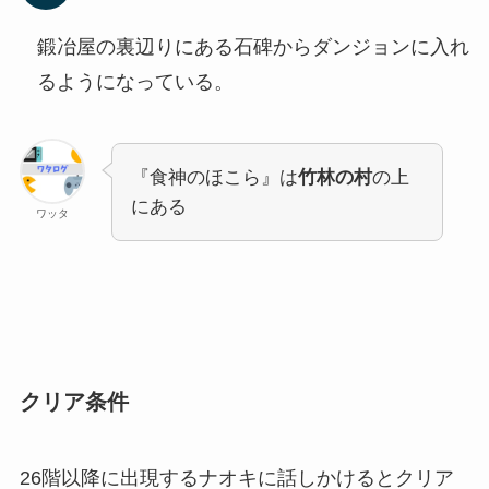
鍛冶屋の裏辺りにある石碑からダンジョンに入れ
るようになっている。
『食神のほこら』は
竹林の村
の上
にある
ワッタ
クリア条件
26階以降に出現するナオキに話しかけるとクリア