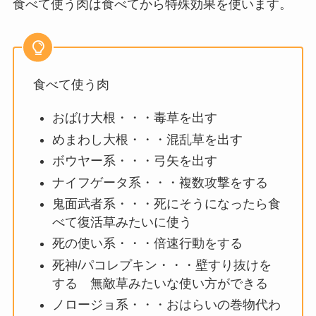
食べて使う肉は食べてから特殊効果を使います。
食べて使う肉
おばけ大根・・・毒草を出す
めまわし大根・・・混乱草を出す
ボウヤー系・・・弓矢を出す
ナイフゲータ系・・・複数攻撃をする
鬼面武者系・・・死にそうになったら食
べて復活草みたいに使う
死の使い系・・・倍速行動をする
死神/パコレプキン・・・壁すり抜けを
する 無敵草みたいな使い方ができる
ノロージョ系・・・おはらいの巻物代わ