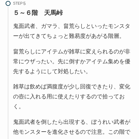
STEP
５～６階
天馬峠
鬼面武者、ガマラ、畠荒らしといったモンスタ
ーが出てきてちょっと難易度があがる階層。
畠荒らしにアイテムが雑草に変えられるのが非
常にウザったい。先に倒すかアイテム集めを優
先するようにして対処したい。
雑草は飲めば満腹度が少し回復できたり、変化
の壺に入れる用に使えたりするので拾ってお
く。
鬼面武者を倒したら出現する、ぼうれい武者が
他モンスターを進化させるので注意。この階で