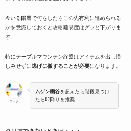
今いる階層で何をしたらこの先有利に進められる
かを意識しておくと攻略難易度はグッと下がりま
す。
特にテーブルマウンテン終盤はアイテムを出し惜
しみせずに
逃げに徹することが必要
になります。
ムゲン幽谷
を超えたら階段見つけ
たら即降りを推奨
ワッタ