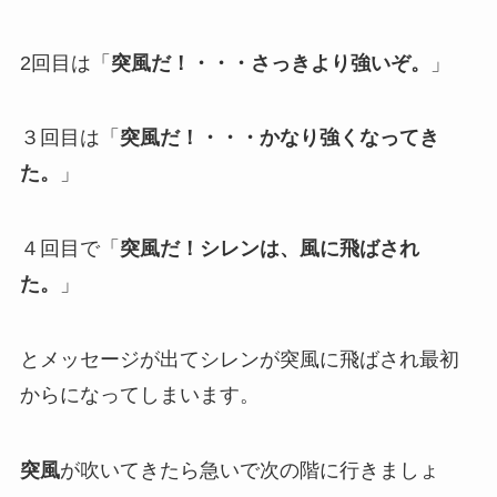
2回目は「
突風だ！・・・さっきより強いぞ。
」
３回目は「
突風だ！・・・かなり強くなってき
た。
」
４回目で「
突風だ！シレンは、風に飛ばされ
た。
」
とメッセージが出てシレンが突風に飛ばされ最初
からになってしまいます。
突風
が吹いてきたら急いで次の階に行きましょ