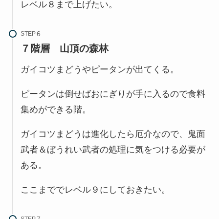
レベル８まで上げたい。
STEP
７階層
山頂の森林
ガイコツまどうやピータンが出てくる。
ピータンは倒せばおにぎりが手に入るので食料
集めができる階。
ガイコツまどうは進化したら厄介なので、鬼面
武者＆ぼうれい武者の処理に気をつける必要が
ある。
ここまででレベル９にしておきたい。
STEP