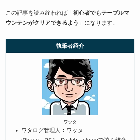
この記事を読み終われば「
初心者でもテーブルマ
ウンテンがクリアできるよう
」になります。
執筆者紹介
ワッタ
ワタログ管理人
：
ワッタ
iPhone、PS4、Switch、steamで遊ぶ雑食