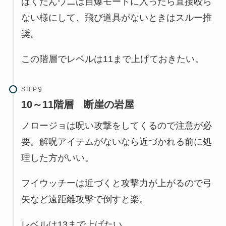
ばくだんウニは自爆モードに入ったら直接殴ら
ない様にして、飛び道具がないときはスルー推
奨。
この階層でレベルは11まで上げておきたい。
STEP
10～11階層
断崖の岩屋
ノロージョは呪い攻撃をしてくるので注意が必
要。解呪アイテムがないなら近づかれる前に処
理した方がいい。
フイウッチーは近づくと攻撃力が上がるので弓
矢など遠距離攻撃で倒すと楽。
レベルは13まで上げたい。