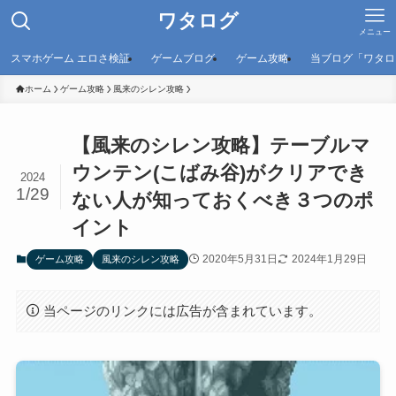
ワタログ
メニュー
スマホゲーム エロさ検証
ゲームブログ
ゲーム攻略
当ブログ「ワタロ
ホーム
ゲーム攻略
風来のシレン攻略
【風来のシレン攻略】テーブルマ
ウンテン(こばみ谷)がクリアでき
2024
1/29
ない人が知っておくべき３つのポ
イント
2020年5月31日
2024年1月29日
ゲーム攻略
風来のシレン攻略
当ページのリンクには広告が含まれています。