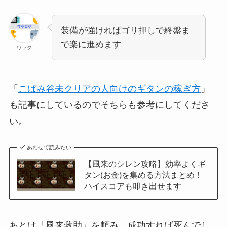
装備が強ければゴリ押しで終盤ま
で楽に進めます
ワッタ
「
こばみ谷未クリアの人向けのギタンの稼ぎ方
」
も記事にしているのでそちらも参考にしてくださ
い。
あわせて読みたい
【風来のシレン攻略】効率よくギ
タン(お金)を集める方法まとめ！
ハイスコアも叩き出せます
あとは「風来救助」を頼み、成功すれば死んでし