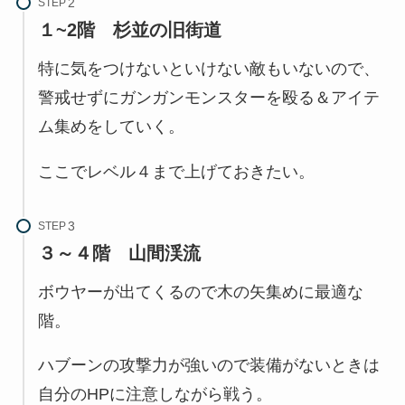
STEP
１~2階
杉並の旧街道
特に気をつけないといけない敵もいないので、
警戒せずにガンガンモンスターを殴る＆アイテ
ム集めをしていく。
ここでレベル４まで上げておきたい。
STEP
３～４階
山間渓流
ボウヤーが出てくるので木の矢集めに最適な
階。
ハブーンの攻撃力が強いので装備がないときは
自分のHPに注意しながら戦う。