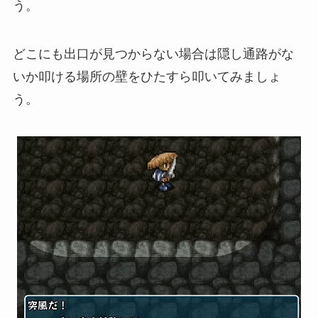
う。
どこにも出口が見つからない場合は隠し通路がな
いか叩ける場所の壁をひたすら叩いてみましょ
う。