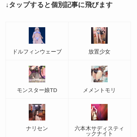
↓タップすると個別記事に飛びます
ドルフィンウェーブ
放置少女
モンスター娘TD
メメントモリ
ナリセン
六本木サディスティ
ックナイト