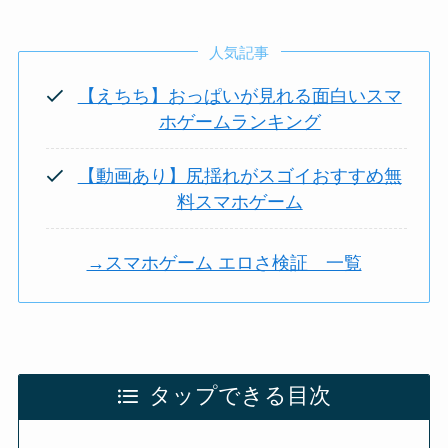
人気記事
【えちち】おっぱいが見れる面白いスマ
ホゲームランキング
【動画あり】尻揺れがスゴイおすすめ無
料スマホゲーム
→スマホゲーム エロさ検証 一覧
タップできる目次