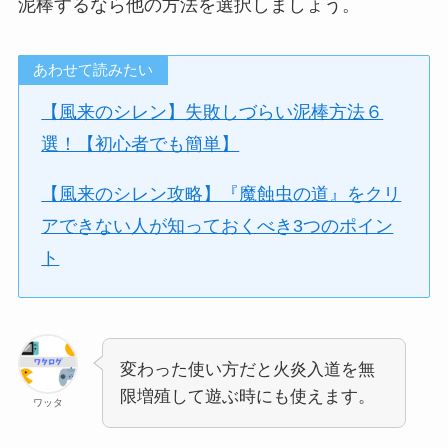
泥棒するなら他の方法を選択しましょう。
あわせて読みたい
【風来のシレン】失敗しづらい泥棒方法６
選！【初心者でも簡単】
【風来のシレン攻略】『魔蝕虫の道』をクリ
アできない人が知っておくべき3つのポイン
ト
変わった使い方だと火炎入道を無
限増殖して遊ぶ時にも使えます。
ワッタ