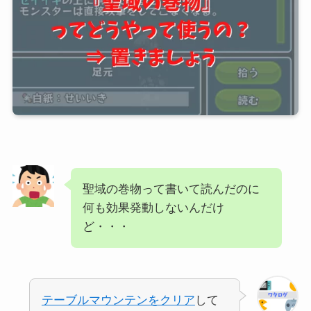
聖域の巻物って書いて読んだのに
何も効果発動しないんだけ
ど・・・
テーブルマウンテンをクリア
して