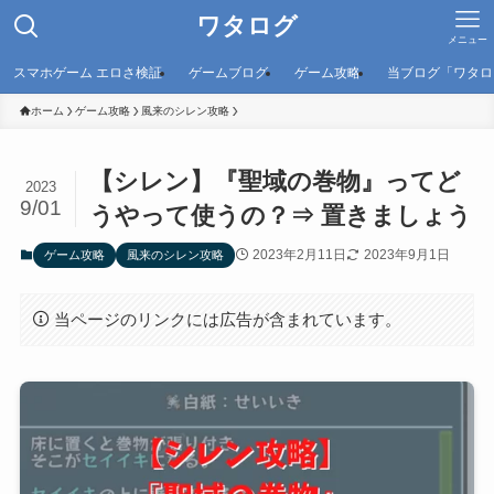
ワタログ
メニュー
スマホゲーム エロさ検証
ゲームブログ
ゲーム攻略
当ブログ「ワタロ
ホーム
ゲーム攻略
風来のシレン攻略
【シレン】『聖域の巻物』ってど
2023
9/01
うやって使うの？⇒ 置きましょう
2023年2月11日
2023年9月1日
ゲーム攻略
風来のシレン攻略
当ページのリンクには広告が含まれています。