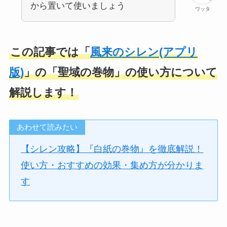
から置いて使いましょう
ワッタ
この記事では「
風来のシレン
(アプリ
版)
」の「聖域の巻物」の使い方について
解説します！
あわせて読みたい
【シレン攻略】『白紙の巻物』を徹底解説！
使い方・おすすめの効果・集め方が分かりま
す