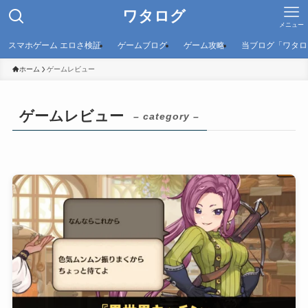
ワタログ
メニュー
スマホゲーム エロさ検証
ゲームブログ
ゲーム攻略
当ブログ「ワタロ
ホーム
ゲームレビュー
ゲームレビュー
– category –