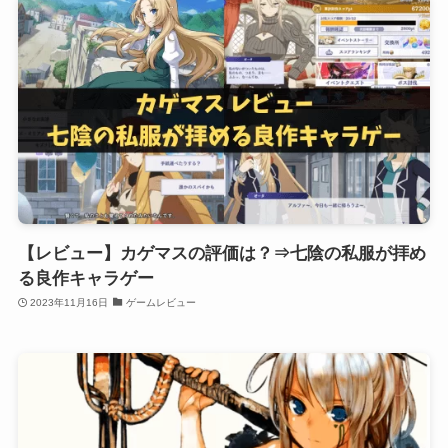
【レビュー】カゲマスの評価は？⇒七陰の私服が拝め
る良作キャラゲー
2023年11月16日
ゲームレビュー