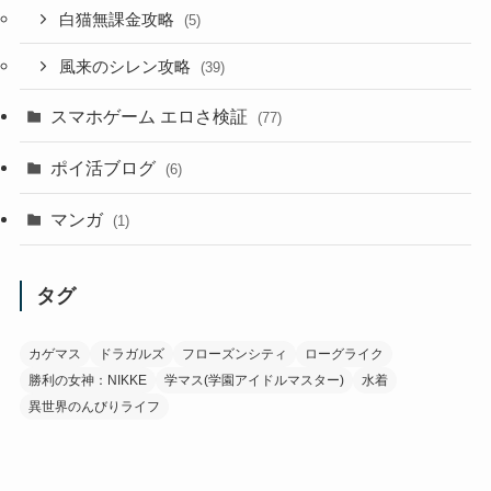
白猫無課金攻略
(5)
風来のシレン攻略
(39)
スマホゲーム エロさ検証
(77)
ポイ活ブログ
(6)
マンガ
(1)
タグ
カゲマス
ドラガルズ
フローズンシティ
ローグライク
勝利の女神：NIKKE
学マス(学園アイドルマスター)
水着
異世界のんびりライフ