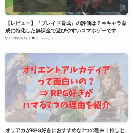
【レビュー】『ブレイド育成』の評価は？⇒キャラ育
成に特化した無課金で遊びやすいスマホゲーです
2023年4月19日
ゲームレビュー
オリアカがRPG好きにおすすめな7つの理由｜推しと