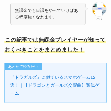
無課金でも日課をやっていけばあ
る程度強くなれます。
ワッタ
この記事では無課金プレイヤーが知って
おくべきことをまとめました！
あわせて読みたい
『ドラガルズ』に似ているスマホゲーム12
選！｜【ドラゴンとガールズ交響曲】類似ゲ
ーム