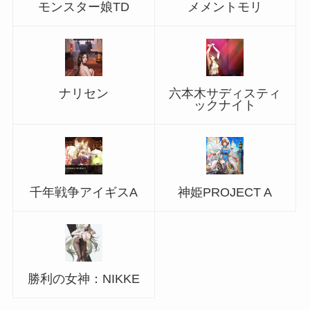
モンスター娘TD
メメントモリ
ナリセン
六本木サディスティ
ックナイト
千年戦争アイギスA
神姫PROJECT A
勝利の女神：NIKKE