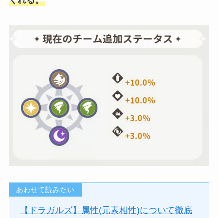
くれる。
あわせて読みたい
【ドラガルズ】属性(元素相性)について徹底