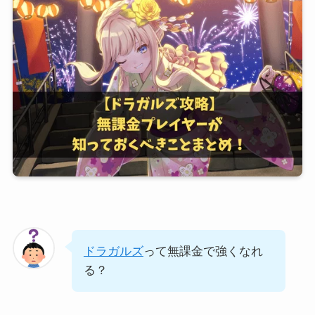
ドラガルズ
って無課金で強くなれ
る？