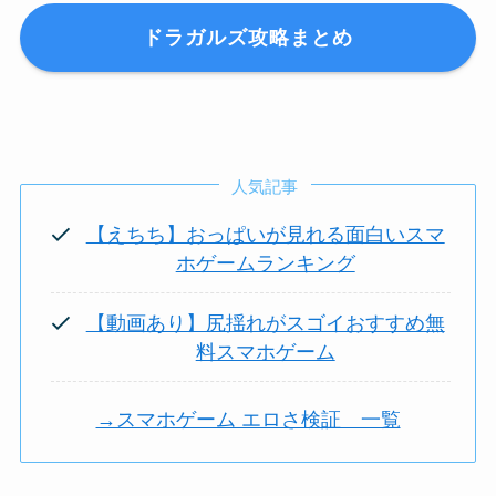
ドラガルズ攻略まとめ
人気記事
【えちち】おっぱいが見れる面白いスマ
ホゲームランキング
【動画あり】尻揺れがスゴイおすすめ無
料スマホゲーム
→スマホゲーム エロさ検証 一覧