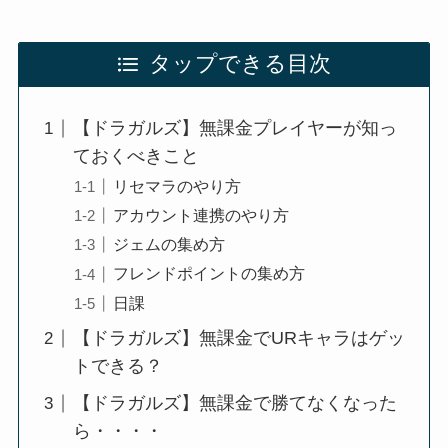
タップできる目次
【ドラガルズ】無課金プレイヤーが知っ
ておくべきこと
リセマラのやり方
アカウント連携のやり方
ジェムの集め方
フレンドポイントの集め方
日課
【ドラガルズ】無課金でURキャラはゲッ
トできる？
【ドラガルズ】無課金で勝てなくなった
ら・・・・