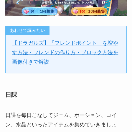
あわせて読みたい
【ドラガルズ】「フレンドポイント」を増や
す方法・フレンドの作り方・ブロック方法を
画像付きで解説
日課
日課を毎日こなしてジェム、ポーション、コイ
ン、水晶といったアイテムを集めていきましょ