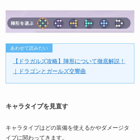
あわせて読みたい
【ドラガルズ攻略】陣形について徹底解説！
｜ドラゴンとガールズ交響曲
キャラタイプを見直す
キャラタイプはどの装備を使えるかやダメージタ
イプに関わってきます。