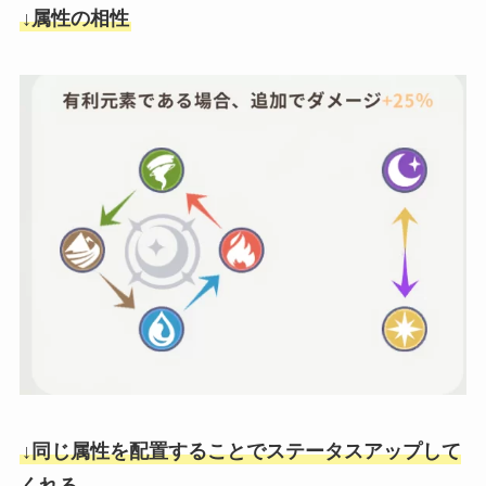
↓属性の相性
↓同じ属性を配置することでステータスアップして