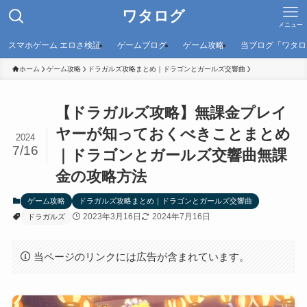
ワタログ
メニュー
スマホゲーム エロさ検証
ゲームブログ
ゲーム攻略
当ブログ「ワタロ
ホーム
ゲーム攻略
ドラガルズ攻略まとめ｜ドラゴンとガールズ交響曲
【ドラガルズ攻略】無課金プレイ
ヤーが知っておくべきことまとめ
2024
7/16
｜ドラゴンとガールズ交響曲無課
金の攻略方法
ゲーム攻略
ドラガルズ攻略まとめ｜ドラゴンとガールズ交響曲
2023年3月16日
2024年7月16日
ドラガルズ
当ページのリンクには広告が含まれています。