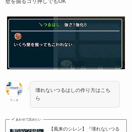
壁を掘るゴリ押しでもOK
壊れないつるはしの作り方はこち
ら
ワッタ
あわせて読みたい
【風来のシレン】『壊れないつる