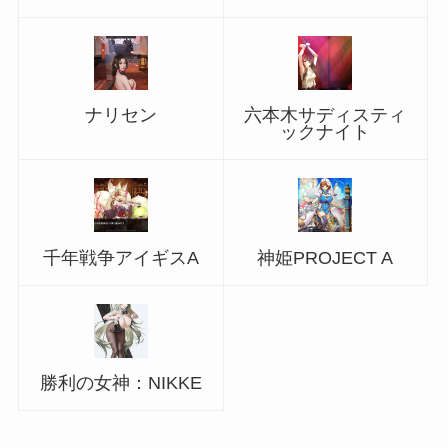
ナリセン
六本木サディスティ
ックナイト
千年戦争アイギスA
神姫PROJECT A
勝利の女神：NIKKE