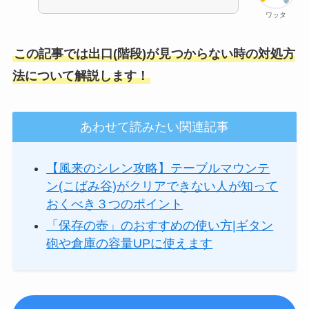
ワッタ
この記事では出口(階段)が見つからない時の対処方
法について解説します！
あわせて読みたい関連記事
【風来のシレン攻略】テーブルマウンテ
ン(こばみ谷)がクリアできない人が知って
おくべき３つのポイント
「保存の壺」のおすすめの使い方|ギタン
砲や倉庫の容量UPに使えます