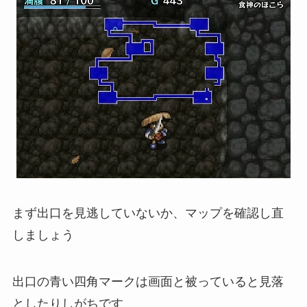
まず出口を見逃していないか、マップを確認し直
しましょう
出口の青い四角マークは画面と被っていると見落
としたりしがちです